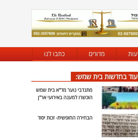
עות
מדורים
כתבו לנו
עוד בחדשות בית שמש:
מתנדבי נוער מד"א בית שמש
הוכשרו למענה באירועי אר"ן
הבחירה החופשית- זכות יסוד