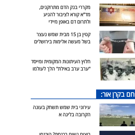
מקררי בנק הדם מתרוקנים,
מד"א קורא לציבור להגיע
ולתרום דם באופן מיידי
קטין בן 15 מבית שמש נעצר
בשל מעשה אלימות בירושלים
חלוץ העיתונות המקומית ומייסד
"ערב ערב באילת" הלך לעולמו
חם בקרן אור:
עירוני בית שמש תשחק בעונה
הקרובה בליגה א
רוצים נשים בכנסת? היכנסו