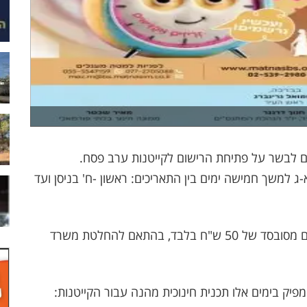
ם לבשר על פתיחת הרישום לקייטנות ערב פסח.
-ג למשך חמישה ימים בין התאריכים: ראשון -ח' בניסן ועד
ההשתתפות בקייטנה הינה ברישום מראש ובתשלום מסובסד של 50 ש"ח בלבד, בהתאם להחלטת משרד
יק בימים אלו תכנית חינוכית מהנה עבור הקייטנות: