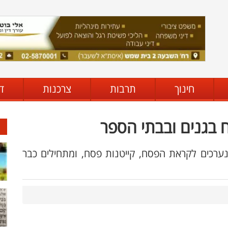
חינוך
תרבות
צרכנות
ד
 בגנים ובבתי הספר
נערכים לקראת הפסח, קייטנות פסח, ומתחילים כבר