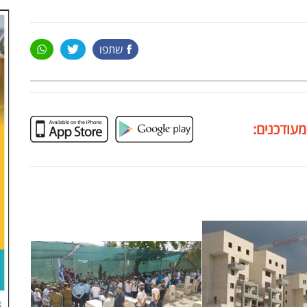
שתפו
מעודכנים: