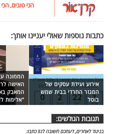
הכי טובים, הכי 
כתבות נוספות שאולי יעניינו אותך:
הממונה על
אירוע ועידת עסקים של
האישה לרגל
המגזר החרדי בבית שמש
המאבק באל
בוטל
"אלימות ל
תגובות הגולשים:
בניגוד לאחרים, דעתכם חשובה לנו! כתבו: