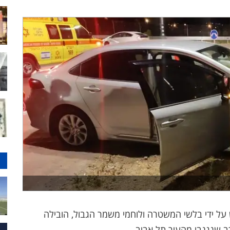
ל ידי בלשי המשטרה ולוחמי משמר הגבול, הובילה
 שנגנבו מהעיר תל אביב