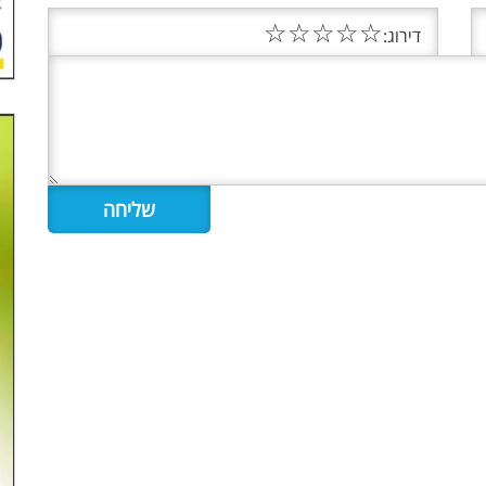
☆
☆
☆
☆
☆
דירוג: