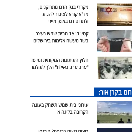
מקררי בנק הדם מתרוקנים,
מד"א קורא לציבור להגיע
ולתרום דם באופן מיידי
קטין בן 15 מבית שמש נעצר
בשל מעשה אלימות בירושלים
חלוץ העיתונות המקומית ומייסד
"ערב ערב באילת" הלך לעולמו
חם בקרן אור:
עירוני בית שמש תשחק בעונה
הקרובה בליגה א
רוצים נשים בכנסת? היכנסו