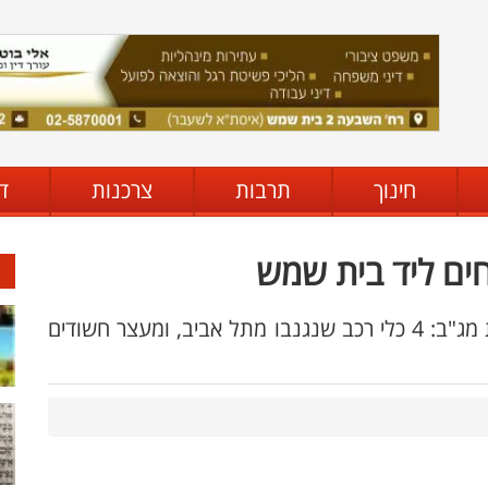
חינוך
תרבות
צרכנות
ד
ים ליד בית שמש
שלל הפעילות הלילה במשטרה בשילוב כוחות מג"ב: 4 כלי רכב שנגנבו מתל אביב, ומעצר חשודים