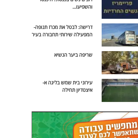
והשפיעו...
דרישה: לבטל את מכרז תנופה-
המפעילה שירותי תחבורה בעיר
שריפה ביער הנשיא
עירוני בית שמש בליגה א-
איצטדיון תחילה