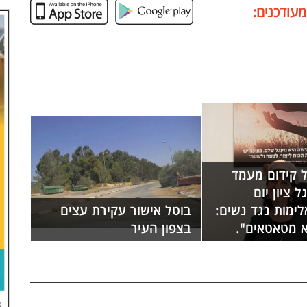
מעודכנים:
 קידום מעמד
 ציון יום
ימות נגד נשים:
בוטל אישור עקירת עצים
א מטאטאים".
בצפון העיר