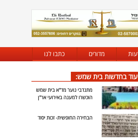
עות
מדורים
כתבו לנו
עוד בחדשות בית שמש:
מתנדבי נוער מד"א בית שמש
הוכשרו למענה באירועי אר"ן
הבחירה החופשית- זכות יסוד