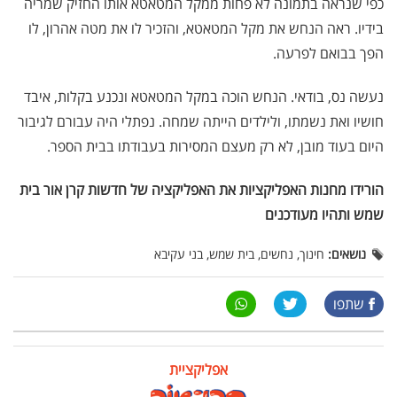
כפי שנראה בתמונה לא פחות ממקל המטאטא אותו החזיק שמריה
בידיו. ראה הנחש את מקל המטאטא, והזכיר לו את מטה אהרון, לו
הפך בבואם לפרעה.
נעשה נס, בודאי. הנחש הוכה במקל המטאטא ונכנע בקלות, איבד
חושיו ואת נשמתו, ולילדים הייתה שמחה. נפתלי היה עבורם לגיבור
היום בעוד מובן, לא רק מעצם המסירות בעבודתו בבית הספר.
הורידו מחנות האפליקציות את האפליקציה של חדשות קרן אור בית
שמש ותהיו מעודכנים
נושאים:
חינוך, נחשים, בית שמש, בני עקיבא
שתפו
אפליקציית