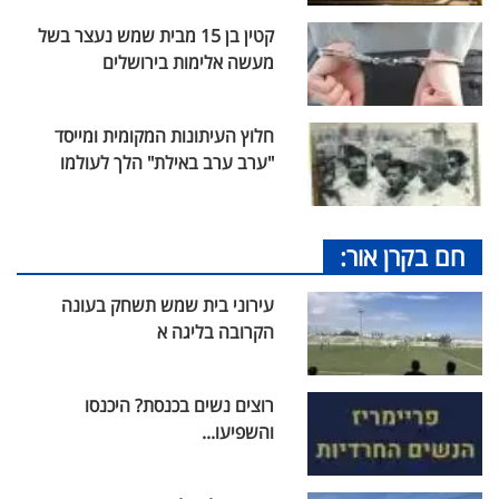
קטין בן 15 מבית שמש נעצר בשל
מעשה אלימות בירושלים
חלוץ העיתונות המקומית ומייסד
"ערב ערב באילת" הלך לעולמו
חם בקרן אור:
עירוני בית שמש תשחק בעונה
הקרובה בליגה א
רוצים נשים בכנסת? היכנסו
והשפיעו...