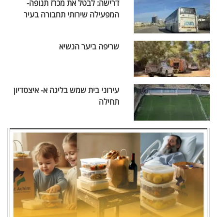
דרישה: לבטל את מכרז תנופה-
המפעילה שירותי תחבורה בעיר
שריפה ביער הנשיא
עירוני בית שמש בליגה א- איצטדיון
תחילה