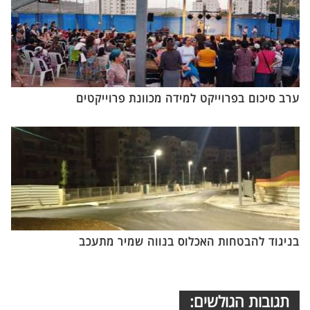
ערב סיכום בפרוייקט למידה מכוונת פרוייקטים
בניגוד להבטחות האכלוס בנווה שמיר מתעכב
תגובות הגולשים: