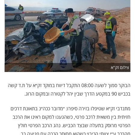
צילום זק"א
הבוקר סמוך לשעה 08:00 התקבל דיווח במוקד זק״א על ת.ד קשה
בכביש 90 במקטע הדרך שבין יהל לקטורה ובמקום הרוג.
מתנדבי זק״א שטיפלו בזירה סיפרו: ״מדובר ככה״נ בתאונת דרכים
חזיתית בין משאית לרכב פרטי, כשהגענו למקום ראינו את הרכב
הפרטי מרוסק בתעלה שבצד הכביש. נהג הרכב הפרטי חולץ
מהרכב ע״י צוותי הכיבוי כשהוא מחוסר הכרה עם פגיעה רב