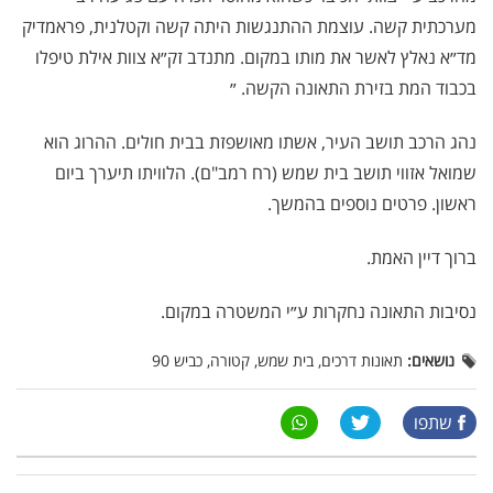
מערכתית קשה. עוצמת ההתנגשות היתה קשה וקטלנית, פראמדיק
מד״א נאלץ לאשר את מותו במקום. מתנדב זק״א צוות אילת טיפלו
בכבוד המת בזירת התאונה הקשה. ״
נהג הרכב תושב העיר, אשתו מאושפזת בבית חולים. ההרוג הוא
שמואל אזווי תושב בית שמש (רח רמב"ם). הלוויתו תיערך ביום
ראשון. פרטים נוספים בהמשך.
ברוך דיין האמת.
נסיבות התאונה נחקרות ע״י המשטרה במקום.
נושאים:
תאונות דרכים, בית שמש, קטורה, כביש 90
שתפו