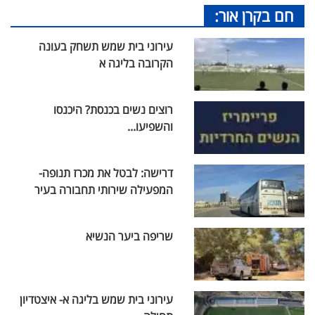
חם בקרן אור:
עירוני בית שמש תשחק בעונה
הקרובה בליגה א
רוצים נשים בכנסת? היכנסו
והשפיעו...
דרישה: לבטל את מכרז תנופה-
המפעילה שירותי תחבורה בעיר
שריפה ביער הנשיא
עירוני בית שמש בליגה א- איצטדיון