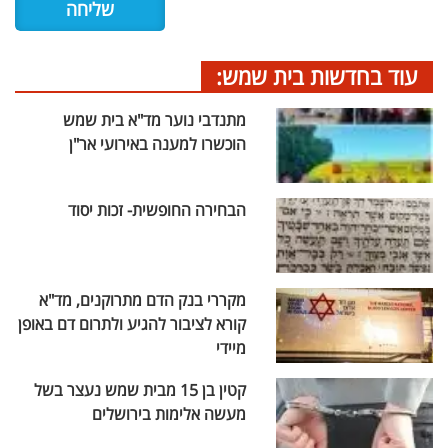
עוד בחדשות בית שמש:
מתנדבי נוער מד"א בית שמש
הוכשרו למענה באירועי אר"ן
הבחירה החופשית- זכות יסוד
מקררי בנק הדם מתרוקנים, מד"א
קורא לציבור להגיע ולתרום דם באופן
מיידי
קטין בן 15 מבית שמש נעצר בשל
מעשה אלימות בירושלים