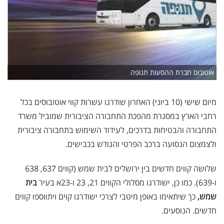
אוטובוס חברת ההסעות תנופה
מיום שישי (10 ביוני) האחרון שודרגו עשרות קווי אוטובוסים בכל
רחבי הארץ במסגרת מהפכת התחבורה הציבורית שמוביל משרד
התחבורה והבטיחות בדרכים, לעידוד השימוש בתחבורה ציבורית
ולצמצום הנסועה ברכב הפרטי והגודש בכבישים
.
שלושה קווים חדשים בין ירושלים לבית שמש (קווים 637, 638
ו-639). כמו כן, ישודרגו מסלולי הקווים 21, 23 ו-23א בעיר
בית
שמש,
כך שיתאימו באופן מיטבי לצרכי ישודרגו קוים ויתווספו קווים
חדשים. הנוסעים
.