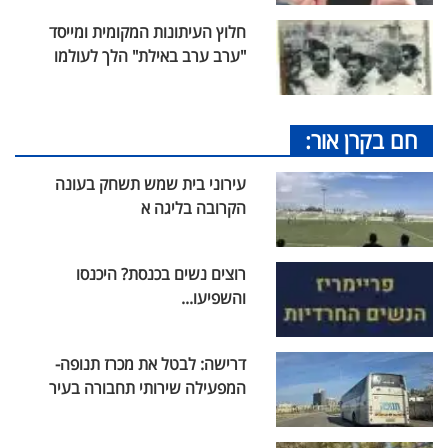
חלוץ העיתונות המקומית ומייסד
"ערב ערב באילת" הלך לעולמו
חם בקרן אור:
עירוני בית שמש תשחק בעונה
הקרובה בליגה א
רוצים נשים בכנסת? היכנסו
והשפיעו...
דרישה: לבטל את מכרז תנופה-
המפעילה שירותי תחבורה בעיר