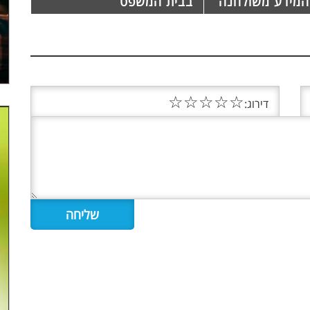
המידע משולחנה
בבית המשפט
☆
☆
☆
☆
☆
דירוג: