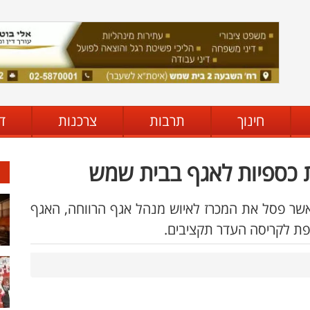
חינוך
תרבות
צרכנות
ד
 כספיות לאגף בבית שמש
אשר פסל את המכרז לאיוש מנהל אגף הרווחה, האגף
ספת לקריסה העדר תקציבים.