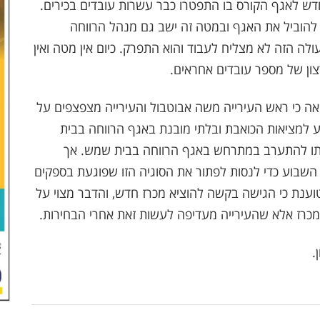
ן מנהל חדש לאגף הקורס בו התפטרו כבר עשרות עובדים בכירים.
להוביל את האגף ובמטה זה ישב גם מנהל הרווחה
ולה הזה לא מצליח לעבוד והוא התפרק. כיום אין מטה ואין
צון של מספר עובדים אחראים.
חמיאה כי ראש העירייה משה אבוטבול והעירייה מצפצפים על
למציאות הכואבת ובלתי מובנת באגף הרווחה בבית
תו להתערב במתרחש באגף הרווחה בבית שמש. אך
 השבוע כדי לנסות לפתור את הסוגיה הזו שפוגעת בספקים
 טוענת כי הגישה בקשה להוציא מכרז חדש, והדבר מצוי על
 מכרז אלא שהעירייה מעדיפה לעשות זאת אחרי הבחירות.
.