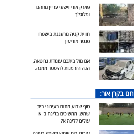
פארק אורי וישעי עדיין מזוהם
ומלוכלך
חווית קניה מרעננת בישפרו
סנטר מודיעין
אם מול ביתכם עומדת גרוטאה,
הנה הזדמנות להיפטר ממנה.
חם בקרן אור:
סוף שבוע מתוח בעירוני בית
שמש. ממשיכים בליגה ב' או
עולים לליגה א?
עירוני בית שמש תשחק בעונה