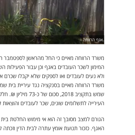
אגף הרווחה
משרד הרווחה מאיים כי החל מהראשן לספטמבר הקרו
המימון לשכר העובדים באגף וכן עבור הפעילות 
ולא נעים לעובדים ואו לספקים שלא יקבלו שכרם א
משרד הרווחה מאיים בסנקציה נגד עיריית בית שמ
שמש בתקציב 2018, ס
העירייה לתשלומים שונים, שכר לעובדים והוצאות ל
הגורם למצב מסובך זה הוא אי מימוש החלטת בית 
האגף. כזכור תנועת אומץ עתרה לבית הדין וזכתה לפ