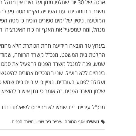
ארכה של 30 יום שחלפו מזמן ועד היום אי
משרד הרווחה יחד עם העירייה הקימו מטה פעולה 
המושעה, ניסיון של ימים ספורים הוכיח כי מטה הפע
מנהל, ומה שמפעיל את האגף זה כוח האינרציה ור
בערוץ 10 הובאה הידיעה תחת הכותרת הלא מ
החלטת בית המשפט. מנכ"ל משרד הרווחה, שמודע 
שמש, פנה למנכל משרד הפנים להפעיל את סמכו
בינתיים ללא הועיל. שני המנכלים אמורים להיפגש
ועלולה לפגוע בעובדים. נציין כי עיריית בית שמש
שלחן משרד הפנים. זה אומר כי נתן אישור להוציא
מנכ"ל עיריית בית שמש לא מתייחס לשאלתנו בנדון
נושאים:
אגף הרווחה, עיריית בית שמש, משרד הפנים.