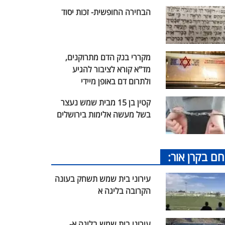
הבחירה החופשית- זכות יסוד
מקררי בנק הדם מתרוקנים,
מד"א קורא לציבור להגיע
ולתרום דם באופן מיידי
קטין בן 15 מבית שמש נעצר
בשל מעשה אלימות בירושלים
חם בקרן אור:
עירוני בית שמש תשחק בעונה
הקרובה בליגה א
עירוני בית שמש בליגה א-