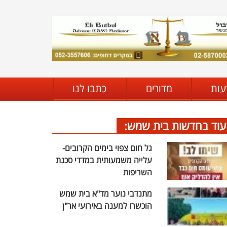
עות
מדורים
כתבו לנו
עוד בחדשות בית שמש:
גל חום צפוי בימים הקרובים-
עלייה משמעותית במדדי סכנת
השריפות
מתנדבי נוער מד"א בית שמש
הוכשרו למענה באירועי אר"ן