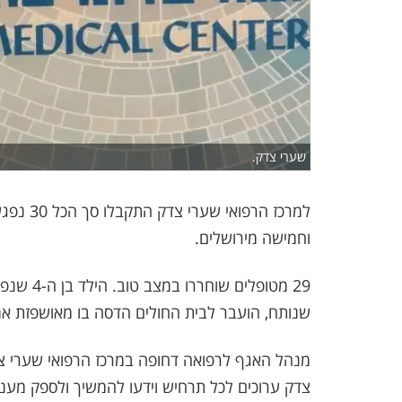
שערי צדק.
וחמישה מירושלים.
29 מטופל
שנותח, הועבר לבית החולים הדסה בו מאושפזת אמו
מנהל האגף לרפואה דחופה במרכז הרפואי שערי צדק
צדק ערוכים לכל תרחיש וידעו להמשיך ולספק מענה