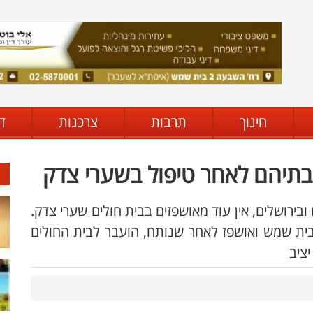
חינוך
תרבות
צרכנות
ד
בירושלים, אין עוד מאושפזים בבית חולים שערי צדק.
פילה בבית שמש ואושפז לאחר שנותח, הועבר לבית החולים
ציב