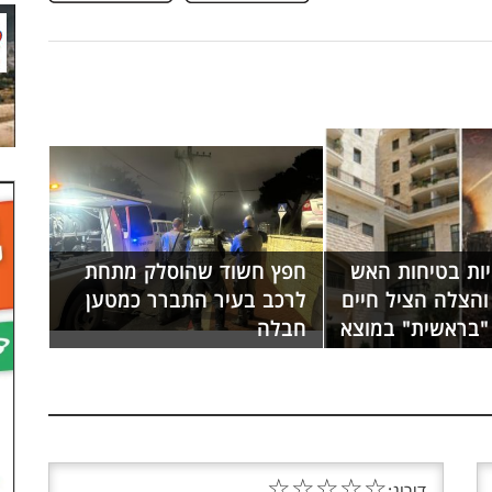
יות בטיחות האש
חפץ חשוד שהוסלק מתחת
והצלה הציל חיים
לרכב בעיר התברר כמטען
 "בראשית" במוצא
חבלה
☆
☆
☆
☆
☆
דירוג: