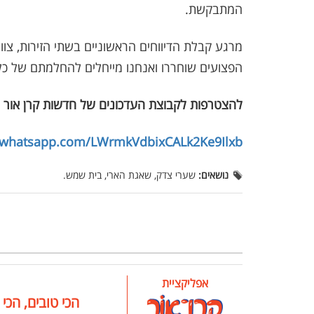
המתבקשת.
מרגע קבלת הדיווחים הראשוניים בשתי הזירות, צוו
הפצועים שוחררו ואנחנו מייחלים להחלמתם של כל
להצטרפות לקבוצת העדכונים של חדשות קרן אור 
t.whatsapp.com/LWrmkVdbixCALk2Ke9Ilxb
נושאים:
שערי צדק, שאגת הארי, בית שמש.
אפליקציית
הכי טובים, הכי 