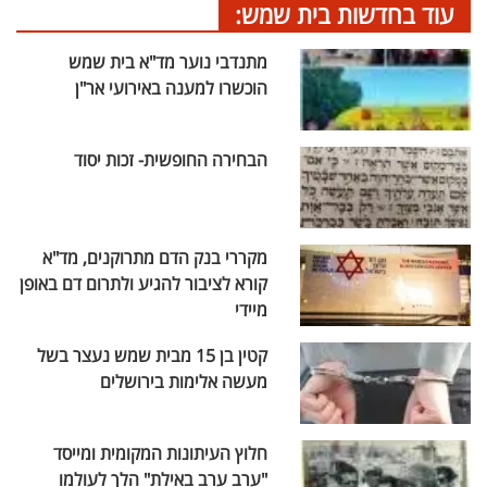
עוד בחדשות בית שמש:
מתנדבי נוער מד"א בית שמש
הוכשרו למענה באירועי אר"ן
הבחירה החופשית- זכות יסוד
מקררי בנק הדם מתרוקנים, מד"א
קורא לציבור להגיע ולתרום דם באופן
מיידי
קטין בן 15 מבית שמש נעצר בשל
מעשה אלימות בירושלים
חלוץ העיתונות המקומית ומייסד
"ערב ערב באילת" הלך לעולמו