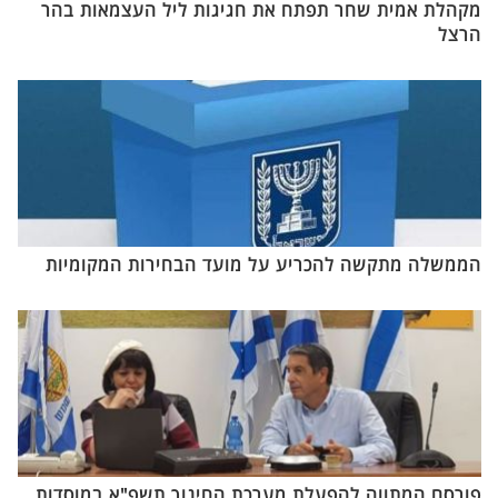
מקהלת אמית שחר תפתח את חגיגות ליל העצמאות בהר
הרצל
הממשלה מתקשה להכריע על מועד הבחירות המקומיות
פורסם המתווה להפעלת מערכת החינוך תשפ"א במוסדות