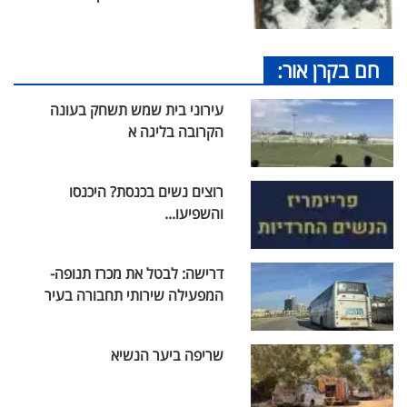
חם בקרן אור:
עירוני בית שמש תשחק בעונה
הקרובה בליגה א
רוצים נשים בכנסת? היכנסו
והשפיעו...
דרישה: לבטל את מכרז תנופה-
המפעילה שירותי תחבורה בעיר
שריפה ביער הנשיא