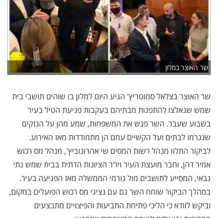
שר האוצר במלון
שר האוצר בצלאל סמוטריץ' הגיע היום למלון בו שוהים תושבי בית
שמש שנאלצו להתפנות מבתיהם בעקבות פגיעת הטיל בעיר
בשבוע שעבר. השר פגש את המשפחות, שמע מהן על הנזקים
שנגרמו לבתים ועל הקשיים עמם הן מתמודדות מאז האירוע.
לביקור התלוו מנהל רשות המסים שי אהרונוביץ', מנהל מס רכוש
אמיר דהן, וחבר מועצת העיר ויו"ר הציונות הדתית בבית שמש נתי
גבאי, המסייע לתושבים מול גורמי הממשלה מאז הפגיעה בעיר.
במהלך הביקור שוחח השר גם עם נציגי מס רכוש הפועלים במקום,
וביקש לוודא כי הליכי פתיחת התביעות והפיצויים מתבצעים