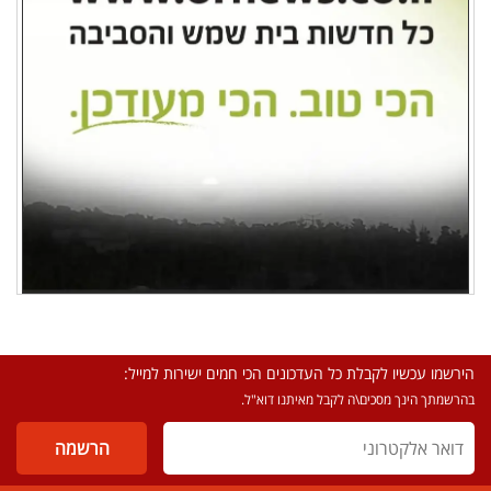
הירשמו עכשיו לקבלת כל העדכונים הכי חמים ישירות למייל:
בהרשמתך הינך מסכים\ה לקבל מאיתנו דוא"ל.