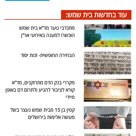
עוד בחדשות בית שמש:
מתנדבי נוער מד"א בית שמש
הוכשרו למענה באירועי אר"ן
הבחירה החופשית- זכות יסוד
מקררי בנק הדם מתרוקנים, מד"א
קורא לציבור להגיע ולתרום דם באופן
מיידי
קטין בן 15 מבית שמש נעצר בשל
מעשה אלימות בירושלים