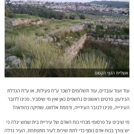
אשליית הנוף הקסום
עוד ועוד עובדים, עוד תשלומים לשכר ע"ח פעילות. או ע"ח הגדלת
הגירעון. פרטים ראשונים נחשפים כאן ואין מי שיסביר. פנינו לדובר
העירייה, פנינו לגזבר העירייה, ודממת אלחוט. שתיקה כהודאה?
מי שיביט על פרסומי מכרזי כוח האדם של עיריית בית שמש יגלה כי
יש צורך בכוח אדם נוסף כדי לתת שירות לעיר מתפתחת. העיר גדלה