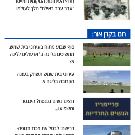
חלוץ העיתונות המקומית ומייסד
"ערב ערב באילת" הלך לעולמו
חם בקרן אור:
סוף שבוע מתוח בעירוני בית שמש.
ממשיכים בליגה ב' או עולים לליגה
א?
עירוני בית שמש תשחק בעונה
הקרובה בליגה א
רוצים נשים בכנסת? היכנסו
והשפיעו...
דרישה: לבטל את מכרז תנופה-