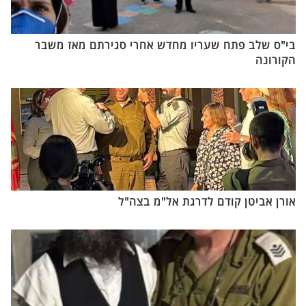
בי"ס שלב פתח שעריו מחדש אחרי סגירתם מאז משבר
הקורונה
אורן אביטן קודם לדרגת אל"מ בצה"ל