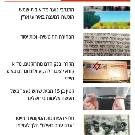
מתנדבי נוער מד"א בית שמש
הוכשרו למענה באירועי אר"ן
הבחירה החופשית- זכות יסוד
מקררי בנק הדם מתרוקנים, מד"א
קורא לציבור להגיע ולתרום דם באופן
מיידי
קטין בן 15 מבית שמש נעצר בשל
מעשה אלימות בירושלים
חלוץ העיתונות המקומית ומייסד
"ערב ערב באילת" הלך לעולמו