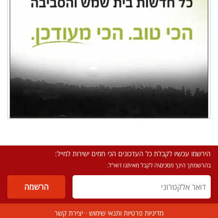
הירשמו עכשיו לקבלת כל העדכונים הכי חמים ישירות למייל:
בהרשמתך הינך מסכים\ה לקבל מאיתנו דוא"ל.
מדיניות פרטיות ותנאי שימוש
·
יצירת קשר