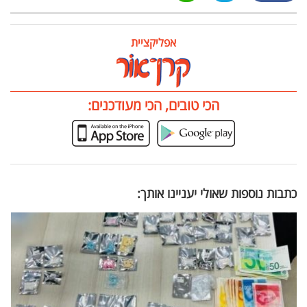
אפליקציית
הכי טובים, הכי מעודכנים:
כתבות נוספות שאולי יעניינו אותך: