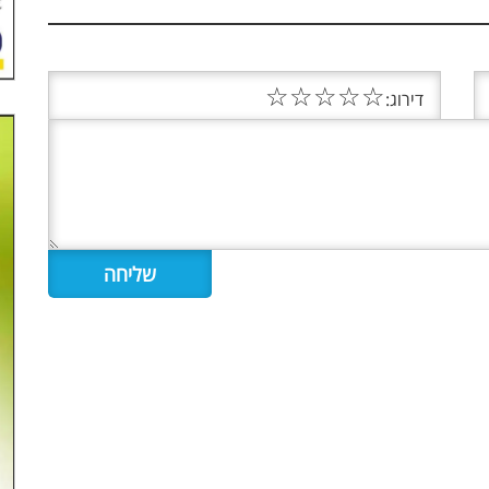
☆
☆
☆
☆
☆
דירוג: