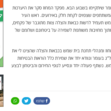
בעומר שיתקיימו בשבוע הבא. מפקד המחוז סקר את היערכות
המשתתפים שצפוים לקחת חלק באירועים. ראש העיר
שמש תעמיד לרשות כבאות והצלה צוות מתוגבר של פקחים,
מתוך מחויבות משותפת לשמירה על ביטחונם ושלומם של
חוז ומנהלי תחנת בית שמש בכבאות והצלה שהציגו לי את
"ג בעומר ונוודא יחד את שמירת כלל הוראות הבטיחות
ש. נשתף פעולה יחד ונסייע לגופי החירום והביטחון לבצע
שתפו