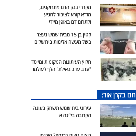
מקררי בנק הדם מתרוקנים,
מד"א קורא לציבור להגיע
ולתרום דם באופן מיידי
קטין בן 15 מבית שמש נעצר
בשל מעשה אלימות בירושלים
חלוץ העיתונות המקומית ומייסד
"ערב ערב באילת" הלך לעולמו
חם בקרן אור:
עירוני בית שמש תשחק בעונה
הקרובה בליגה א
רוצים נשים בכנסת? היכנסו