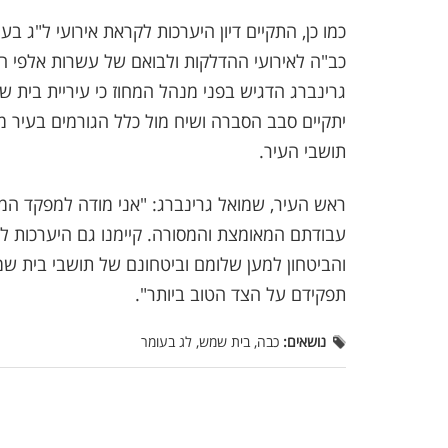
כמו כן, התקיים דיון היערכות לקראת אירועי ל"ג 
כב"ה לאירועי ההדלקות ולבואם של עשרות אלפי 
גרינברג הדגיש בפני מנהל המחוז כי עיריית בית 
יתקיים סבב הסברה ושיח מול כלל הגורמים בעיר 
תושבי העיר.
ראש העיר, שמואל גרינברג: "אני מודה למפקד המ
עבודתם המאומצת והמסורה. קיימנו גם היערכות לל
והביטחון למען שלומם וביטחונם של תושבי בית שמ
תפקידם על הצד הטוב ביותר".
נושאים:
כבה, בית שמש, לג בעומר