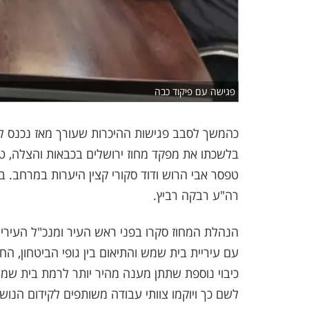
פגישה עם פיקוד כבה
כהמשך לסבב פגישות ההיכרות שעורך מאז נכנס לת
בלשכתו את מפקד מחוז ירושלים בכבאות והצלה, ט
טפסר אבי הרוש ודוד סקורי קצין היערות במרחב. 
רה"ע רבקה רביץ.
הנהלת המחוז סקרו בפני ראש העיר ומנכ"ל העירי
עם עיריית בית שמש והתיאום בין גופי הביטחון, 
כיבוי נוספת שתתן מענה מהיר יותר לרמת בית שמ
לשם כך ויוקמו צוותי עבודה משותפים לקידום הנוש