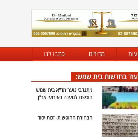
עות
מדורים
כתבו לנו
עוד בחדשות בית שמש:
מתנדבי נוער מד"א בית שמש
הוכשרו למענה באירועי אר"ן
הבחירה החופשית- זכות יסוד