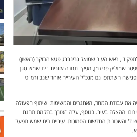
פקידו, ראש העיר שמואל גרינברג פגש הבוקר (ראשון)
פסר שמוליק פרידמן, מפקד תחנה אזורית בית שמש סגן
בפגישה השתתפו גם מנכ"ל העירייה אוהד שגב ורמ"ט
יה את עבודת המחוז, האתגרים והמשימות ושיתוף הפעולה
החירום וההצלה בעיר. בנוסף, עלה הצורך בהקמת תחנת
ש ד' והשכונות החדשות הסמוכות. עיריית בית שמש תפעל
א.