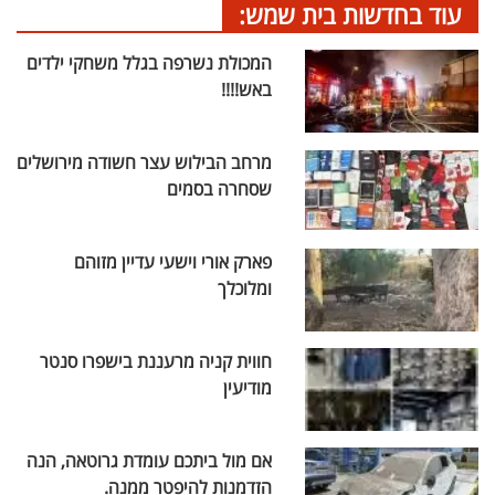
עוד בחדשות בית שמש:
המכולת נשרפה בגלל משחקי ילדים
באש!!!!
מרחב הבילוש עצר חשודה מירושלים
שסחרה בסמים
פארק אורי וישעי עדיין מזוהם
ומלוכלך
חווית קניה מרעננת בישפרו סנטר
מודיעין
אם מול ביתכם עומדת גרוטאה, הנה
הזדמנות להיפטר ממנה.