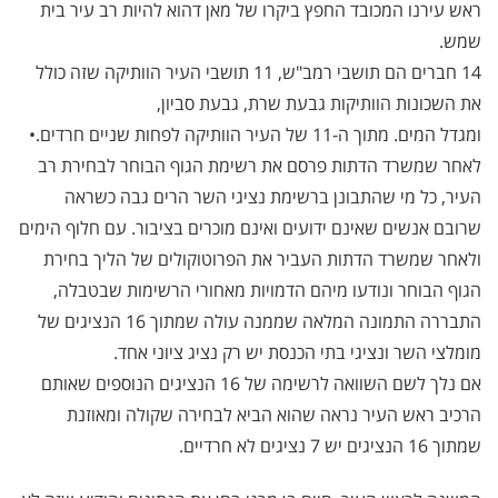
ראש עירנו המכובד החפץ ביקרו של מאן דהוא להיות רב עיר בית
שמש.
14 חברים הם תושבי רמב"ש, 11 תושבי העיר הוותיקה שזה כולל
את השכונות הוותיקות גבעת שרת, גבעת סביון,
ומגדל המים. מתוך ה-11 של העיר הוותיקה לפחות שניים חרדים.•
לאחר שמשרד הדתות פרסם את רשימת הגוף הבוחר לבחירת רב
העיר, כל מי שהתבונן ברשימת נציגי השר הרים גבה כשראה
שרובם אנשים שאינם ידועים ואינם מוכרים בציבור. עם חלוף הימים
ולאחר שמשרד הדתות העביר את הפרוטוקולים של הליך בחירת
הגוף הבוחר ונודעו מיהם הדמויות מאחורי הרשימות שבטבלה,
התבררה התמונה המלאה שממנה עולה שמתוך 16 הנציגים של
מומלצי השר ונציגי בתי הכנסת יש רק נציג ציוני אחד.
אם נלך לשם השוואה לרשימה של 16 הנציגים הנוספים שאותם
הרכיב ראש העיר נראה שהוא הביא לבחירה שקולה ומאוזנת
שמתוך 16 הנציגים יש 7 נציגים לא חרדיים.