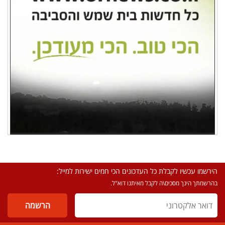
הירשמו עכשיו לקבלת כל העדכונים הכי חמים ישירות למייל:
בהרשמתך הינך מסכים\ה לקבל מאיתנו דוא"ל.