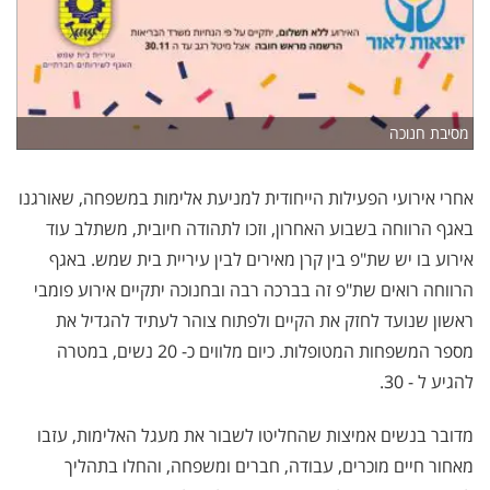
מסיבת חנוכה
אחרי אירועי הפעילות הייחודית למניעת אלימות במשפחה, שאורגנו
באגף הרווחה בשבוע האחרון, וזכו לתהודה חיובית, משתלב עוד
אירוע בו יש שת"פ בין קרן מאירים לבין עיריית בית שמש. באגף
הרווחה רואים שת"פ זה בברכה רבה ובחנוכה יתקיים אירוע פומבי
ראשון שנועד לחזק את הקיים ולפתוח צוהר לעתיד להגדיל את
מספר המשפחות המטופלות. כיום מלווים כ- 20 נשים, במטרה
להגיע ל - 30.
מדובר בנשים אמיצות שהחליטו לשבור את מעגל האלימות, עזבו
מאחור חיים מוכרים, עבודה, חברים ומשפחה, והחלו בתהליך