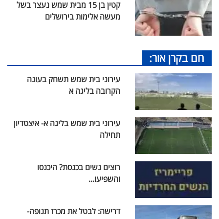
קטין בן 15 מבית שמש נעצר בשל
מעשה אלימות בירושלים
חם בקרן אור:
עירוני בית שמש תשחק בעונה
הקרובה בליגה א
עירוני בית שמש בליגה א- איצטדיון
תחילה
רוצים נשים בכנסת? היכנסו
והשפיעו...
דרישה: לבטל את מכרז תנופה-