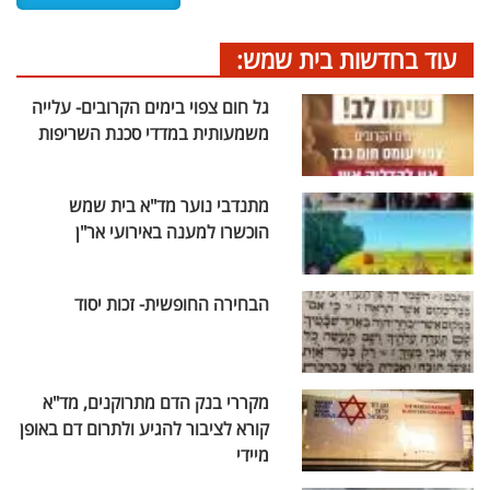
עוד בחדשות בית שמש:
גל חום צפוי בימים הקרובים- עלייה
משמעותית במדדי סכנת השריפות
מתנדבי נוער מד"א בית שמש
הוכשרו למענה באירועי אר"ן
הבחירה החופשית- זכות יסוד
מקררי בנק הדם מתרוקנים, מד"א
קורא לציבור להגיע ולתרום דם באופן
מיידי