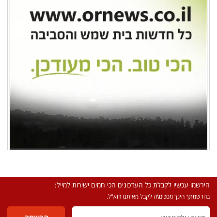
הירשמו עכשיו לקבלת כל העדכונים הכי חמים ישירות למייל:
בהרשמתך הינך מסכים\ה לקבל מאיתנו דוא"ל.