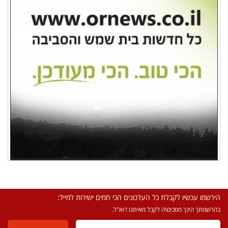
הירשמו עכשיו לקבלת כל העדכונים הכי חמים ישירות למייל:
בהרשמתך הינך מסכים\ה לקבל מאיתנו דוא"ל.