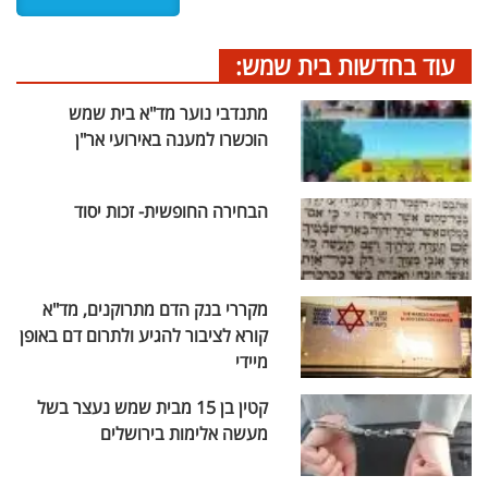
עוד בחדשות בית שמש:
מתנדבי נוער מד"א בית שמש
הוכשרו למענה באירועי אר"ן
הבחירה החופשית- זכות יסוד
מקררי בנק הדם מתרוקנים, מד"א
קורא לציבור להגיע ולתרום דם באופן
מיידי
קטין בן 15 מבית שמש נעצר בשל
מעשה אלימות בירושלים