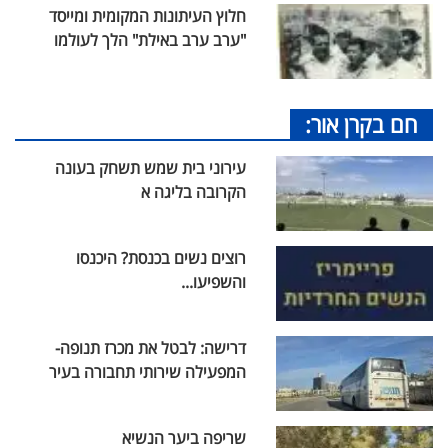
חלוץ העיתונות המקומית ומייסד
"ערב ערב באילת" הלך לעולמו
חם בקרן אור:
עירוני בית שמש תשחק בעונה
הקרובה בליגה א
רוצים נשים בכנסת? היכנסו
והשפיעו...
דרישה: לבטל את מכרז תנופה-
המפעילה שירותי תחבורה בעיר
שריפה ביער הנשיא