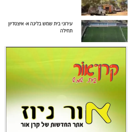
עירוני בית שמש בליגה א- איצטדיון
תחילה