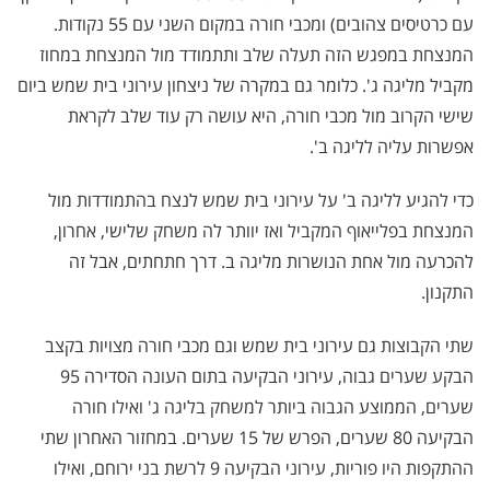
עם כרטיסים צהובים) ומכבי חורה במקום השני עם 55 נקודות.
המנצחת במפגש הזה תעלה שלב ותתמודד מול המנצחת במחוז
מקביל מליגה ג'. כלומר גם במקרה של ניצחון עירוני בית שמש ביום
שישי הקרוב מול מכבי חורה, היא עושה רק עוד שלב לקראת
אפשרות עליה לליגה ב'.
כדי להגיע לליגה ב' על עירוני בית שמש לנצח בהתמודדות מול
המנצחת בפלייאוף המקביל ואז יוותר לה משחק שלישי, אחרון,
להכרעה מול אחת הנושרות מליגה ב. דרך חתחתים, אבל זה
התקנון.
שתי הקבוצות גם עירוני בית שמש וגם מכבי חורה מצויות בקצב
הבקע שערים גבוה, עירוני הבקיעה בתום העונה הסדירה 95
שערים, הממוצע הגבוה ביותר למשחק בליגה ג' ואילו חורה
הבקיעה 80 שערים, הפרש של 15 שערים. במחזור האחרון שתי
ההתקפות היו פוריות, עירוני הבקיעה 9 לרשת בני ירוחם, ואילו