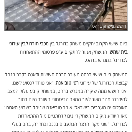
חושש ממשחק ברהט
ביום שישי הקרוב יתקיים משחק כדורגל בין
מכבי חורה לבין עירוני
בית שמש
. המשחק אמור להתקיים ע"פ פרסומי ההתאחדות
לכדורגל במגרש ברהט.
המשחק ביום שישי ברהט מעורר הרבה חששות ודאגה בקרב מנהל
קבוצת הכדורגל של עירוני
רפי טוביאנה
. "אני פוחד לנסוע לשם,
ואני חושש ממה שיקרה במגרש ברהט, במשחק קובע עלול המצב
להידרדר מהר מאוד לאור המצב הביטחוני השורר היום בתוך
האוכלוסייה הערבית בישראל" אומר טוביאנה שניהל בשבוע האחרון
מאז היוודע מיקום המשחק דיונים קדחתניים מול ההתאחדות
לכדורגל.. "שני מקרי הרצח הנתעבים בנגב ובחדרה, בהם בעלי