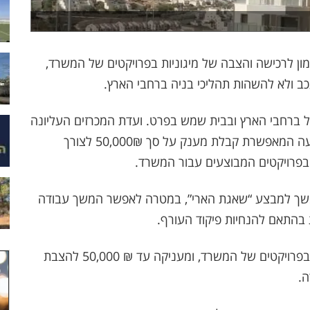
ון לרכישה והצבה של מיגוניות בפרויקטים של המשרד,
 ולא להשהות תהליכי בניה ברחבי הארץ.
 ברחבי הארץ ובבית שמש בפרט. ועדת המכרזים העליונה
של משרד הבינוי והשיכון אישרה השבוע הוראת שעה המאפשרת קבלת מענק על סך 50,000₪ לצורך
בפרויקטים המבוצעים עבור המשרד.
שך למבצע “שאגת הארי”, במטרה לאפשר המשך עבודה
בהתאם להנחיות פיקוד העורף.
הוראת השעה חלה על קבלנים המבצעים עבודות בפרויקטים של המשרד, ומעניקה עד ₪ 50,000 להצבת
ה.