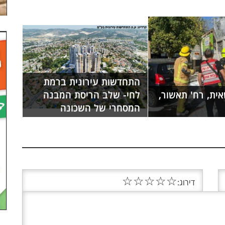
התחדשות עירונית ברמת
ית, רח' תאשור,
לחי- שלב הריסת המבנה
המסחרי של השכונה
☆
☆
☆
☆
☆
דירוג: