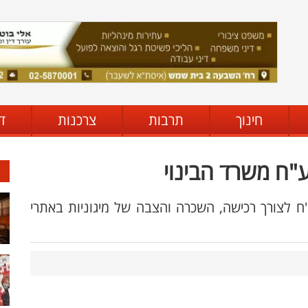
חינוך
תרבות
צרכנות
ד
ע"ח משרד הבינוי
השיכון אישר מענק על סך 50,000 ש"ח לצורך רכישה, השכרה והצבה של מיגוניות באתרי