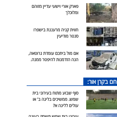
פארק אורי וישעי עדיין מזוהם
ומלוכלך
חווית קניה מרעננת בישפרו
סנטר מודיעין
אם מול ביתכם עומדת גרוטאה,
הנה הזדמנות להיפטר ממנה.
חם בקרן אור:
סוף שבוע מתוח בעירוני בית
שמש. ממשיכים בליגה ב' או
עולים לליגה א?
עירוני בית שמש תשחק בעונה