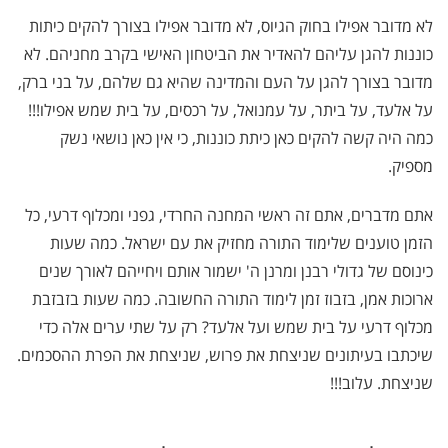
לא מדובר אפילו בחוק הגיוס, לא מדובר אפילו בצורך להקים כיתות
כוננות להגן עליהם להאדיר את הביטחון האישי בקרב מחניהם. לא
מדובר בצורך להגן על העם והמדינה שהיא גם שלהם, על בני ברק,
על אלעד, על ביתר, על עמנואל, על רכסים, על בית שמש אפילו!!!
כמה היה קשה להקים כאן כיתת כוננות, כי אין כאן נושאי נשק
מספיק.
אתם מדברים, אתם זה ראשי המחנה החרדי, גפני ומכלוף דרעי, כל
הזמן טוענים שלימוד התורה מחזיק את עם ישראל. כמה שעות
כינוסם של גדולי רבנן ומרנן ה' ישמור אותם ויחייהם לאורך שנים
ארוכות אמן, בזבוז זמן לימוד התורה החשובה. כמה שעות בזבזבת
מכלוף דרעי על בית שמש ועל אלעד? רק על שתי ערים אלה כדי
שיכתבו בעיתונים שניצחת את פרוש, שניצחת את הפרת ההסכמים.
שניצחת. עלוב!!!