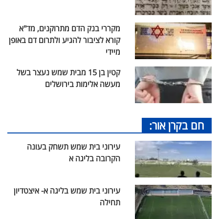
מקררי בנק הדם מתרוקנים, מד"א
קורא לציבור להגיע ולתרום דם באופן
מיידי
קטין בן 15 מבית שמש נעצר בשל
מעשה אלימות בירושלים
חם בקרן אור:
עירוני בית שמש תשחק בעונה
הקרובה בליגה א
עירוני בית שמש בליגה א- איצטדיון
תחילה