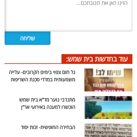
עוד בחדשות בית שמש:
גל חום צפוי בימים הקרובים- עלייה
משמעותית במדדי סכנת השריפות
מתנדבי נוער מד"א בית שמש
הוכשרו למענה באירועי אר"ן
הבחירה החופשית- זכות יסוד