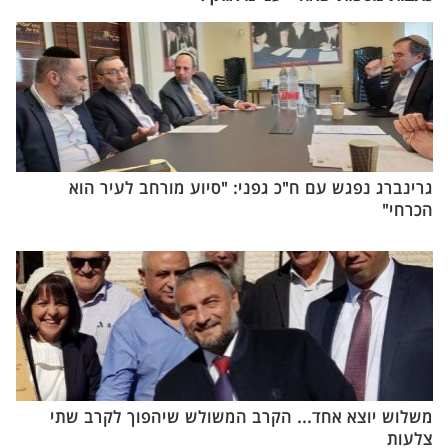
גרינברג נפגש עם ח"כ גפני: "סיוע מורחב לעיר הוא
הכרחי"
משלוש יוצא אחד... הקרב המשולש שיהפוך לקרב שתי
צלעות