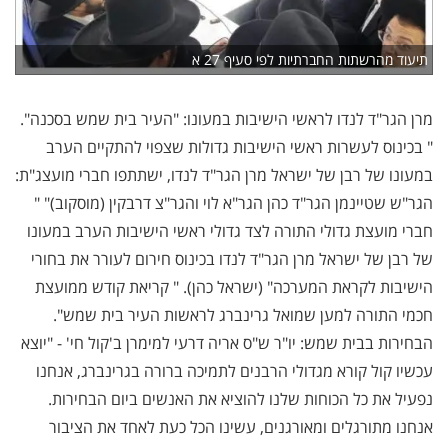
תיעוד מהרשתות החברתיות לפי סעיף 27 א
מרן הגר"ד לנדו לראשי הישיבות במעונו: "העיר בית שמש בסכנה".
" בכינוס לעשרות ראשי הישיבות גדולות שצפוי להתקיים הערב
במעונו של רבן של ישראל מרן הגר"ד לנדו, ישתתפו חברי מועצג"ת:
הגר"ש שטיינמן הגר"ד כהן הגר"א לוי והגר"צ דרבקין (מוסקוב)" "
חברי מועצת גדולי התורה לצד גדולי ראשי הישיבות הערב במעונו
של רבן של ישראל מרן הגר"ד לנדו בכינוס חירום לעורר את בחורי
הישיבות לקראת המערכה" (ישראל כהן). " קריאת קודש ממועצת
חכמי התורה למען שמואל גרינברג לראשות העיר בית שמש".
הבחירות בבית שמש: יו"ר ש"ס אריה דרעי למימרן ב'קול חי' - "יוצא
עכשיו קול קורא מגדולי הרבנים לתמיכה ברורה בגרינברג, אנחנו
נפעיל את כל הכוחות שלנו להוציא את האנשים ביום הבחירות.
אנחנו מתורגלים ומאורגנים, עשינו הכל כעת לאחד את הציבור