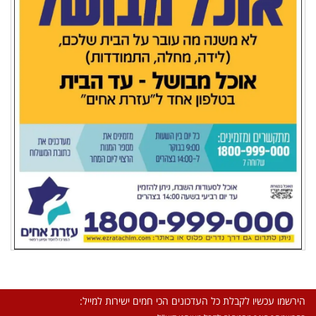
הירשמו עכשיו לקבלת כל העדכונים הכי חמים ישירות למייל: