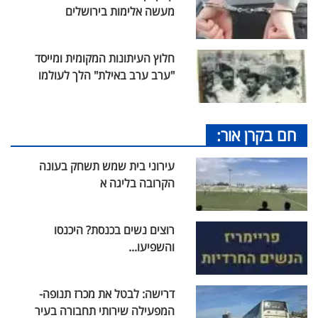
מעשה אלימות בירושלים
חלוץ העיתונות המקומית ומייסד
"ערב ערב באילת" הלך לעולמו
חם בקרן אור:
עירוני בית שמש תשחק בעונה
הקרובה בליגה א
רוצים נשים בכנסת? היכנסו
והשפיעו...
דרישה: לבטל את מכרז תנופה-
המפעילה שירותי תחבורה בעיר