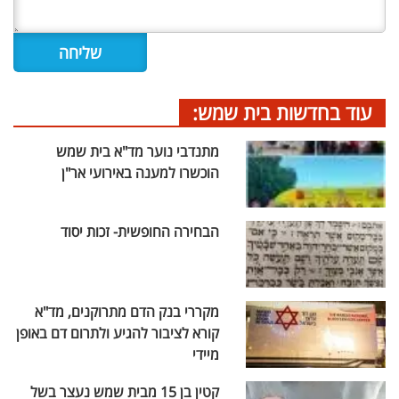
עוד בחדשות בית שמש:
מתנדבי נוער מד"א בית שמש
הוכשרו למענה באירועי אר"ן
הבחירה החופשית- זכות יסוד
מקררי בנק הדם מתרוקנים, מד"א
קורא לציבור להגיע ולתרום דם באופן
מיידי
קטין בן 15 מבית שמש נעצר בשל