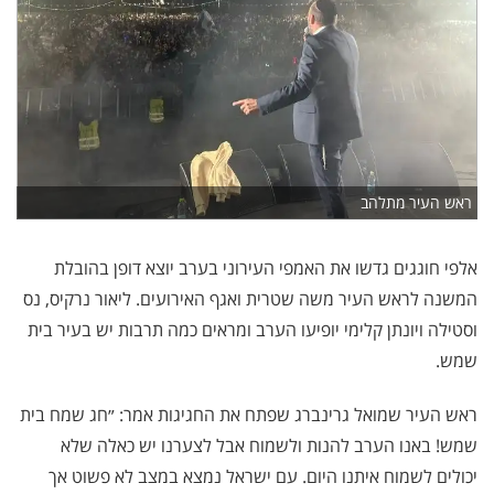
ראש העיר מתלהב
אלפי חוגגים גדשו את האמפי העירוני בערב יוצא דופן בהובלת
המשנה לראש העיר משה שטרית ואגף האירועים. ליאור נרקיס, נס
וסטילה ויונתן קלימי יופיעו הערב ומראים כמה תרבות יש בעיר בית
שמש.
ראש העיר שמואל גרינברג שפתח את החגיגות אמר: ״חג שמח בית
שמש! באנו הערב להנות ולשמוח אבל לצערנו יש כאלה שלא
יכולים לשמוח איתנו היום. עם ישראל נמצא במצב לא פשוט אך