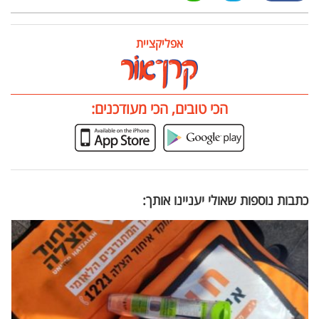
אפליקציית
הכי טובים, הכי מעודכנים:
כתבות נוספות שאולי יעניינו אותך: