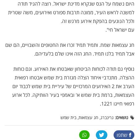
היום נשמח על הנס שנקרא מדינת ישראל. רוצה להגיד תודה
למשנה לראש העיר, ממונה תרבות ספורט ואירועים, משה שטרית
ולכל הנוגעים בהפקת אירוע מרגש זה.
עם ישראל חי".
חג עצמאות שמח. ותמיד תמיד זכרו את החטופים והשבויים, הם שם
אבל תמיד בלנו תמיד. החג הזה אינו שלם בלעדיהם.
נוסיף גם תודה לכוחות הביטחון שאבטחו את האירוע. וגם כוחות
ההצלה. מתנדבי איחוד הצלה מגזרת בית שמש אבטחו רפואית
הערב את 2 האירועים המרכזיים של עיריית בית שמש לכבוד יום
העצמאות, ברמת בית שמש א' ובאמפי בעיר הוותיקה. לכל ארוע
רפואי חייגו 1221.
נושאים:
גרינברג, חג עצמאות, בית שמש
שתפו