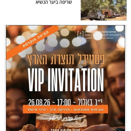
שריפה ביער הנשיא