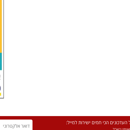
העדכונים הכי חמים ישירות למייל:
יתנו דוא"ל.