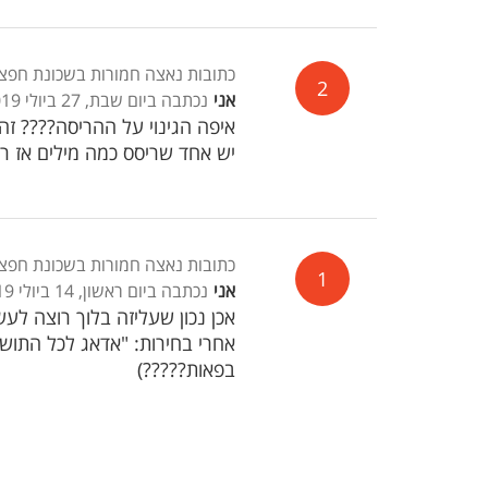
כתובות נאצה חמורות בשכונת חפצי
2
אני
נכתבה ביום שבת, 27 ביולי 2019, 18:33
איפה הגינוי על ההריסה???? זה 
יש אחד שריסס כמה מילים אז רוצ
כתובות נאצה חמורות בשכונת חפצי
1
אני
נכתבה ביום ראשון, 14 ביולי 2019, 21:20
אכן נכון שעליזה בלוך רוצה לע
אחרי בחירות: "אדאג לכל התושב
בפאות?????)