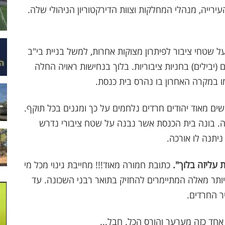
רייה, מנהלי המחלקות וצוות הדירקטוריון הניהולי שלה.
 שטחי ציבור לפיתרון מצוקות אחרות, למשל בניית בי"ב
יבילים) בחניות ציבוריות. בלוך בנחישות ראויה החלה
מו במקרה האחרון בו נהרס בית כנסת.
ים מאוד יהודים חרדים נלחמים על כך ומגנים בכל תוקף.
. בונה בית הכנסת אשר נבנה על שטח ציבורי נדרש
יתנה לו אורכה.
 עליזה בלוך".
כתובת חמורה מאוד!!! מחייבת גינוי מכל מי
ותר מאלה המתיימרים להחזיק בתואר רבני השכונה. עד
ר החרדים.
חד כזה מערער והורס הכל. חבל...