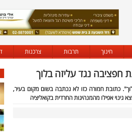
חינוך
תרבות
צרכנות
ד
 חפציבה נגד עליזה בלוך
ך". כתובת חמורה כזו לא נכתבה בשום מקום בעיר,
יצא גינוי אפילו מהמנהיגות החרדית בקואליציה