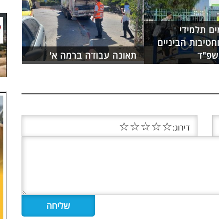
ים תלמידי
וחטיבות הביניים
שפ"ד
תאונה עבודה ברמה א'
☆
☆
☆
☆
☆
דירוג: