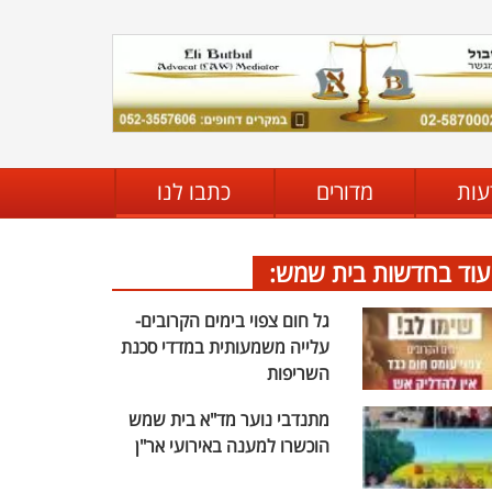
עות
מדורים
כתבו לנו
עוד בחדשות בית שמש:
גל חום צפוי בימים הקרובים-
עלייה משמעותית במדדי סכנת
השריפות
מתנדבי נוער מד"א בית שמש
הוכשרו למענה באירועי אר"ן