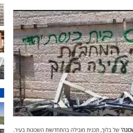
כונה'
של בלוך, תכנית מובילה בהתחדשות השכונות בעיר.