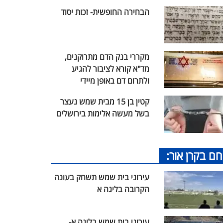
הבחירה החופשית- זכות יסוד
מקררי בנק הדם מתרוקנים,
מד"א קורא לציבור להגיע
ולתרום דם באופן מיידי
קטין בן 15 מבית שמש נעצר
בשל מעשה אלימות בירושלים
חם בקרן אור:
עירוני בית שמש תשחק בעונה
הקרובה בליגה א
עירוני בית שמש בליגה א-