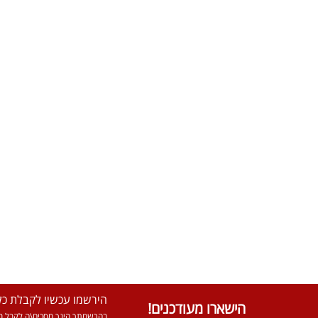
הירשמו עכשיו לקבלת כל 
הישארו מעודכנים!
בהרשמתך הינך מסכים\ה לקבל מא