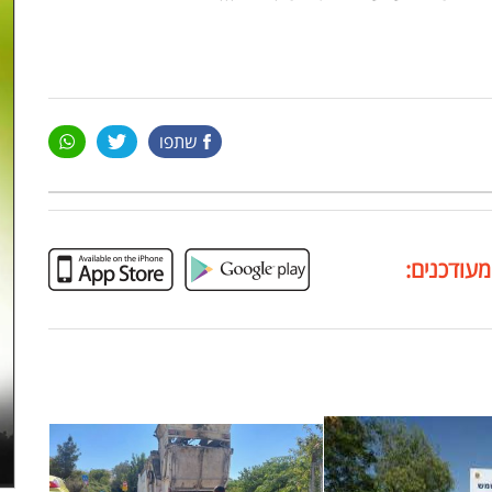
שתפו
מעודכנים: