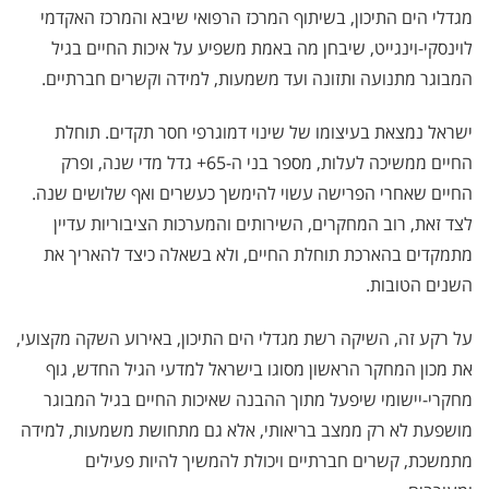
מגדלי הים התיכון, בשיתוף המרכז הרפואי שיבא והמרכז האקדמי
לוינסקי-וינגייט, שיבחן מה באמת משפיע על איכות החיים בגיל
המבוגר מתנועה ותזונה ועד משמעות, למידה וקשרים חברתיים.
ישראל נמצאת בעיצומו של שינוי דמוגרפי חסר תקדים. תוחלת
החיים ממשיכה לעלות, מספר בני ה-65+ גדל מדי שנה, ופרק
החיים שאחרי הפרישה עשוי להימשך כעשרים ואף שלושים שנה.
לצד זאת, רוב המחקרים, השירותים והמערכות הציבוריות עדיין
מתמקדים בהארכת תוחלת החיים, ולא בשאלה כיצד להאריך את
השנים הטובות.
על רקע זה, השיקה רשת מגדלי הים התיכון, באירוע השקה מקצועי,
את מכון המחקר הראשון מסוגו בישראל למדעי הגיל החדש, גוף
מחקרי-יישומי שיפעל מתוך ההבנה שאיכות החיים בגיל המבוגר
מושפעת לא רק ממצב בריאותי, אלא גם מתחושת משמעות, למידה
מתמשכת, קשרים חברתיים ויכולת להמשיך להיות פעילים