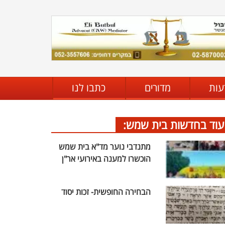
עות
מדורים
כתבו לנו
עוד בחדשות בית שמש:
מתנדבי נוער מד"א בית שמש
הוכשרו למענה באירועי אר"ן
הבחירה החופשית- זכות יסוד