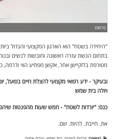
פרסום
"היחידה בשטח" הוא הארגון המקצועי והגדול ביות
מטורפת בלוקיישן אחר, אקשן מפתיע הווי ודרמה, 
ויולה בית שמש
כנס: "יורדות לשטח" -
חמש שעות מהפנטות שיהפכו 
את. חייבת. להיות. שם.
נושאים:
יורדות לשטח, בית שמש, עזרת אחים