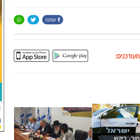
שתפו
מעודכנים:
חוב- ביקש