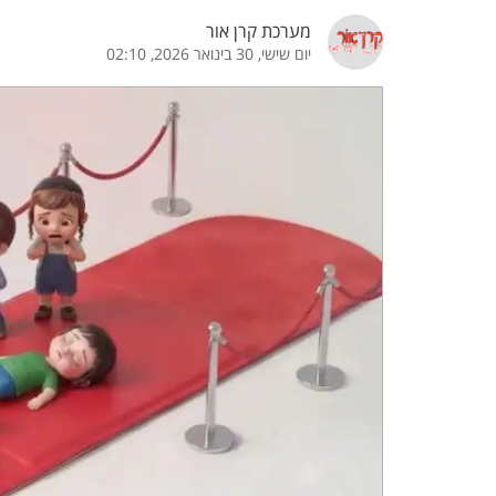
מערכת קרן אור
הדגשת קישורים
הדגשת כותרות
יום שישי, 30 בינואר 2026, 02:10
כבר
כיבוי הבהובים
התאמת קריאה
ההגדרות
 נגישות
 ESN