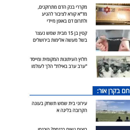
מקררי בנק הדם מתרוקנים,
מד"א קורא לציבור להגיע
ולתרום דם באופן מיידי
קטין בן 15 מבית שמש נעצר
בשל מעשה אלימות בירושלים
חלוץ העיתונות המקומית ומייסד
"ערב ערב באילת" הלך לעולמו
חם בקרן אור:
עירוני בית שמש תשחק בעונה
הקרובה בליגה א
רוצים נשים בכנסת? היכנסו