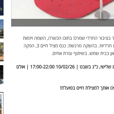
ר בציבור החרדי שמרכז בתוכו הכשרה, השמה ויזמות
בתחום הגשת עזרה ראשונה וחובשות לנשים ובנות חרדיות. בהשקה מרגשת: כנס מציל חיים 3, הפקה
כאן בבית שמש. בשיתוף עזרת אחים.
ובעיקר - ידע רפואי מקצועי להצלת חיים בפועל, יום שלישי, כ"ג בשבט | 10/02/26 17:00-22:00 | אולם
אותך למצילת חיים בפועל!!!