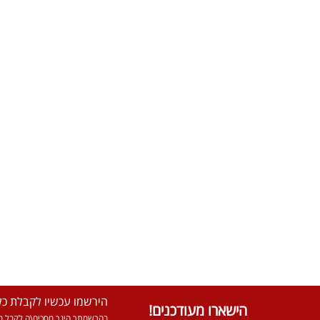
הירשמו עכשיו לקבלת כל 
הישארו מעודכנים!
בהרשמתך הינך מסכים\ה לקבל מא