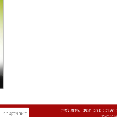
העדכונים הכי חמים ישירות למייל:
יתנו דוא"ל.