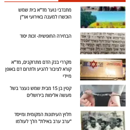
מתנדבי נוער מד"א בית שמש
הוכשרו למענה באירועי אר"ן
הבחירה החופשית- זכות יסוד
מקררי בנק הדם מתרוקנים, מד"א
קורא לציבור להגיע ולתרום דם באופן
מיידי
קטין בן 15 מבית שמש נעצר בשל
מעשה אלימות בירושלים
חלוץ העיתונות המקומית ומייסד
"ערב ערב באילת" הלך לעולמו