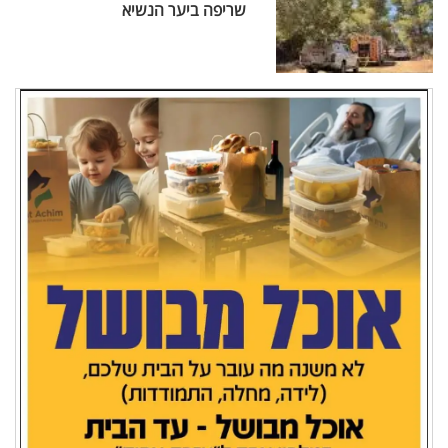
שריפה ביער הנשיא