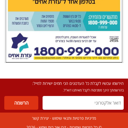
הירשמו עכשיו לקבלת כל העדכונים הכי חמים ישירות למייל:
בהרשמתך הינך מסכים\ה לקבל מאיתנו דוא"ל.
מדיניות פרטיות ותנאי שימוש
·
יצירת קשר
© כל הזכויות שמורות ·
קרן אור בית שמש
· 2026