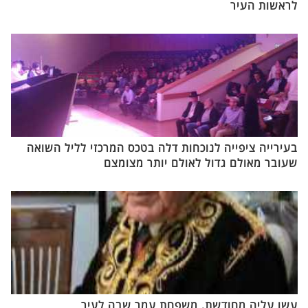
לראשות העיר
בעירייה ציפייה לנוכחות דלה בטכס המרכזי לליל השואה
שעובר מאולם גדול לאולם יותר מצומצם
עשו עליה מחודשת, משפחת עמר שבה לעיר