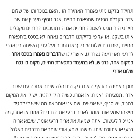
תחילה בדקנו מתי נאמרה האמירה הזו, האם בנוכחותו של שלום
אדרי בקבלת הפנים שתפארת החיים, אגב נוסיף מעניין אם שר
חילוני היה מגיע לשכונה חרדית אם היו תושבים החרדים מקבלים
אותו בשקט. אז על פי בדיקתנו הדברים נאמרו לא בטכס ב'תפארת
החיים', שם נכח שלום אדרי. (ראו תמונה ועל עניין השיחה בין אדרי
לדרעי ראו ידיעה נפרדת). אושר לנו ש
הדברים נאמרו בטכס אחר
במקום אחר, נדגיש, לא במעמד בתפארת החיים, מקום בו נכח
שלום אדרי
תוכן האמירה הזו אף הוא נבדק. התנהלה שיחה ארוכה עם שלום
אדרי. תמציתה: "אמרו, אז אמרו. כשיהיה לי להגיד, יש לי את המקום
להגיד, יש סניף, יש אנשים, שם אני אומר את מה שיש לי להגיד.
מישהו שמע אותי אומר לאריה דרעי את הדברים? אמרו אז אמרו, מה
אני יכול לעשות. ואתה שמעת את אריה דרעי אומר, שיבוא אריה
דרעי אז אתווכח איתו. מישהו שמע אותי אומר את הדברים האלה?