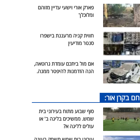
פארק אורי וישעי עדיין מזוהם
ומלוכלך
חווית קניה מרעננת בישפרו
סנטר מודיעין
אם מול ביתכם עומדת גרוטאה,
הנה הזדמנות להיפטר ממנה.
חם בקרן אור:
סוף שבוע מתוח בעירוני בית
שמש. ממשיכים בליגה ב' או
עולים לליגה א?
עירוני בית שמש תשחק בעונה