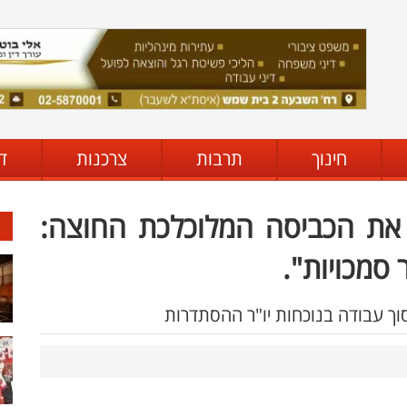
חינוך
תרבות
צרכנות
ד
א את הכביסה המלוכלכת החוצה:
 סמכויות".
וך עבודה בנוכחות יו"ר ההסתדרות