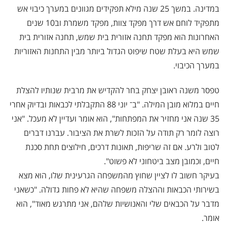
במדינה. במשך 25 שנה מילא תפקידים מגוונים במערך כיבוי אש
מתפקיד לוחם אש דרך מפקד צוות, מפקד משמרת וב10 שנים
האחרונות הוא מפקד תחנה אזורית בית שמש, תחנה אזורית בית
שמש היא בעלת שטח שיפוט הגדול ביותר מבין התחנות האזוריות
במערך הכיבוי.
טפסר משנה ראובן יצחק בחר להקדיש את מרבית שנותיו להצלת
חיים במלוא מובן המילה. "ב־ יוני 88 התקבלתי לכבאות ובדיוק אחרי
35 שנה אני מחזיר את המפתחות", הוא אומר ועדיין לא מעכל. "אני
רוצה לומר רק תודה על הזכות לשרת את הציבור. עברנו דברים
לטוב ולרע. אם זה שריפות, תאונות דרכים, חילוצים תחת סכנת
חיים, וכמובן מצב ביטחוני לא פשוט".
בעיקר חשוב לו לציין שחוץ מהמשפחה הגרעינית שלו, הוא מצא
בשירותי הכבאות וההצלה משפחה שהיא לא פחות גדולה. "כשאני
מדבר על הכבאים שלי והאנושיות שלהם, אני מתרגש מאוד", הוא
אומר.