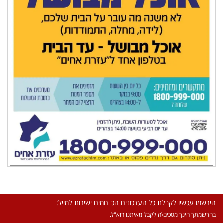
הירשמו עכשיו לקבלת כל העדכונים הכי חמים ישירות למייל:
בהרשמתך הינך מסכים\ה לקבל מאיתנו דוא"ל.