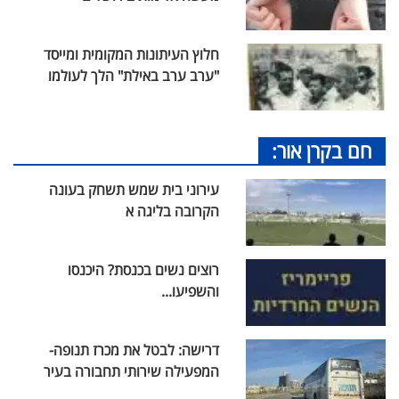
חלוץ העיתונות המקומית ומייסד
"ערב ערב באילת" הלך לעולמו
חם בקרן אור:
עירוני בית שמש תשחק בעונה
הקרובה בליגה א
רוצים נשים בכנסת? היכנסו
והשפיעו...
דרישה: לבטל את מכרז תנופה-
המפעילה שירותי תחבורה בעיר