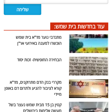
עוד בחדשות בית שמש:
מתנדבי נוער מד"א בית שמש
הוכשרו למענה באירועי אר"ן
הבחירה החופשית- זכות יסוד
מקררי בנק הדם מתרוקנים, מד"א
קורא לציבור להגיע ולתרום דם באופן
מיידי
קטין בן 15 מבית שמש נעצר בשל
מעשה אלימות בירושלים