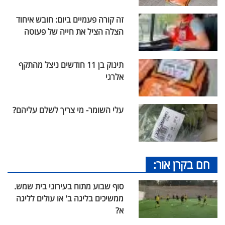
זה קורה פעמיים ביום: חובש איחוד
הצלה הציל את חייה של פעוטה
תינוק בן 11 חודשים ניצל מהתקף
אלרגי
עלי השומר- מי צריך לשלם עליהם?
חם בקרן אור:
סוף שבוע מתוח בעירוני בית שמש.
ממשיכים בליגה ב' או עולים לליגה
א?