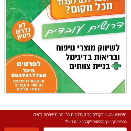
הירשמו עכשיו לקבלת כל העדכונים הכי חמים ישירות למייל:
בהרשמתך הינך מסכים\ה לקבל מאיתנו דוא"ל.