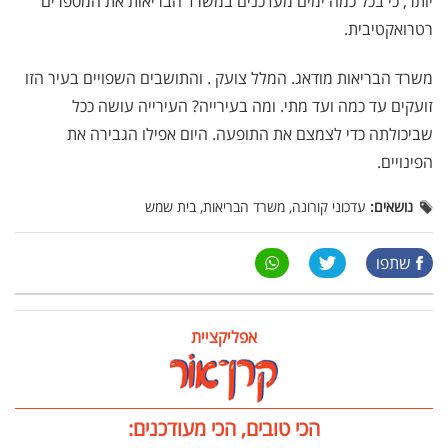
יותר, כי בכל כמה ימים מעדכנים במשרד הבריאות את המספרים
רטרואקטיבית.
משרד הבריאות מודאג. המלל צועק . והתושבים השפויים בעיר הזו
זועקים עד כמה ועד מתי. ומה בעירייה? העירייה עושה ככל
שביכולתה כדי לצמצם את התופעה. היום אפילו הגבירה את
הפינויים.
נושאים:
עדכוני קורונה, משרד הבריאות, בית שמש
שתפו
אפליקציית
הכי טובים, הכי מעודכנים: