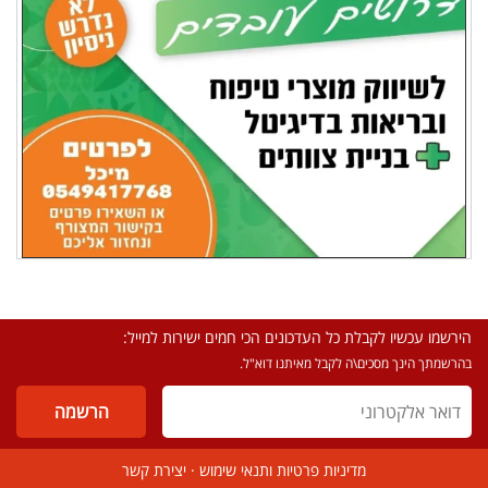
הירשמו עכשיו לקבלת כל העדכונים הכי חמים ישירות למייל:
בהרשמתך הינך מסכים\ה לקבל מאיתנו דוא"ל.
מדיניות פרטיות ותנאי שימוש
·
יצירת קשר