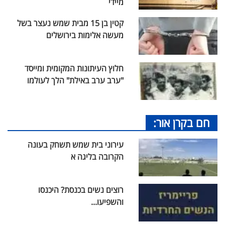
מיידי
קטין בן 15 מבית שמש נעצר בשל
מעשה אלימות בירושלים
חלוץ העיתונות המקומית ומייסד
"ערב ערב באילת" הלך לעולמו
חם בקרן אור:
עירוני בית שמש תשחק בעונה
הקרובה בליגה א
רוצים נשים בכנסת? היכנסו
והשפיעו...