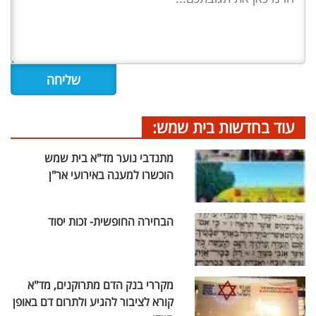
עוד בחדשות בית שמש:
מתנדבי נוער מד"א בית שמש
הוכשרו למענה באירועי אר"ן
הבחירה החופשית- זכות יסוד
מקררי בנק הדם מתרוקנים, מד"א
קורא לציבור להגיע ולתרום דם באופן