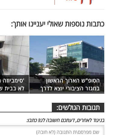
כתבות נוספות שאולי יעניינו אותך:
הסופ"ש הארוך הראשון
'סימביוזה 
במגזר הציבורי יוצא לדרך
לא בבית ש
תגובות הגולשים:
בניגוד לאחרים, דעתכם חשובה לנו! כתבו: