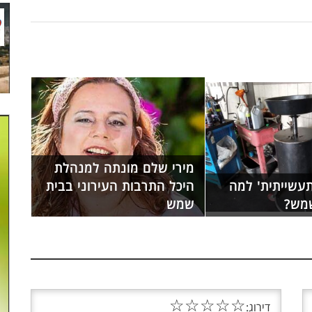
מירי שלם מונתה למנהלת
תעשייתית' למה
היכל התרבות העירוני בבית
מש?
שמש
☆
☆
☆
☆
☆
דירוג: