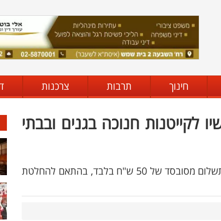
חינוך
תרבות
צרכנות
ד
ו לקייטנות חנוכה בגנים ובבתי
ההשתתפות בקייטנה הינה ברישום מראש ובתשלום מסובסד של 50 ש"ח בלבד, בהתאם להחלטת