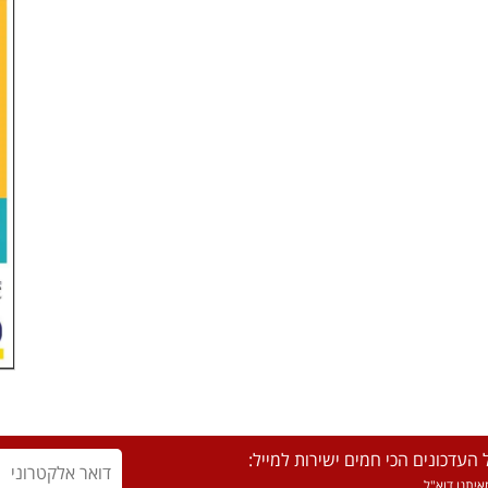
העדכונים הכי חמים ישירות למייל:
יתנו דוא"ל.