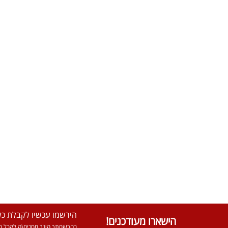
הירשמו עכשיו לקבלת כל 
הישארו מעודכנים!
בהרשמתך הינך מסכים\ה לקבל מא