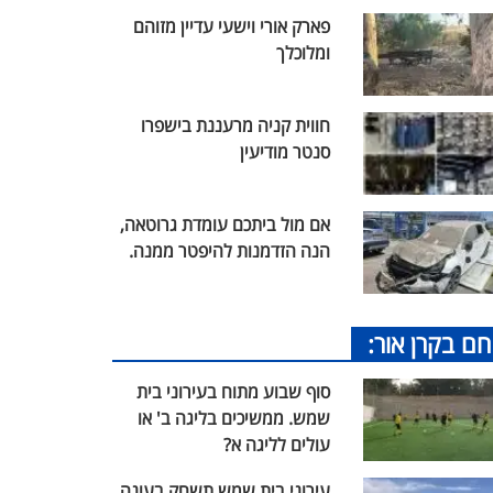
פארק אורי וישעי עדיין מזוהם
ומלוכלך
חווית קניה מרעננת בישפרו
סנטר מודיעין
אם מול ביתכם עומדת גרוטאה,
הנה הזדמנות להיפטר ממנה.
חם בקרן אור:
סוף שבוע מתוח בעירוני בית
שמש. ממשיכים בליגה ב' או
עולים לליגה א?
עירוני בית שמש תשחק בעונה