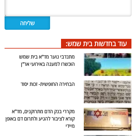
עוד בחדשות בית שמש:
מתנדבי נוער מד"א בית שמש
הוכשרו למענה באירועי אר"ן
הבחירה החופשית- זכות יסוד
מקררי בנק הדם מתרוקנים, מד"א
קורא לציבור להגיע ולתרום דם באופן
מיידי