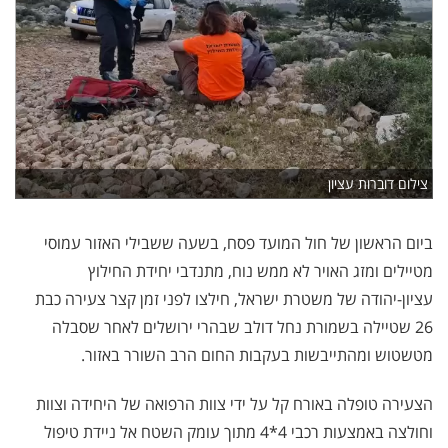
צילום דוברות עציון
ביום הראשון של חול המועד פסח, בשעה ששבילי האזור עמוסי
מטיילים ומזג האויר לא ממש נוח, מתנדבי יחידת החילוץ
עציון-יהודה של משטרת ישראל, חילצו לפני זמן קצר צעירה כבת
26 שטיילה בשמורת נחל דולב שבהרי ירושלים לאחר שסבלה
מטשטוש ומהתייבשות בעקבות החום הרב השורר באזור.
הצעירה טופלה באורח קל על ידי צוות הרפואה של היחידה וצוות
וחולצה באמצעות רכבי 4*4 מתוך עומק השטח אל ניידת טיפול