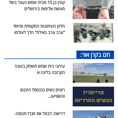
קטין בן 15 מבית שמש נעצר בשל
מעשה אלימות בירושלים
חלוץ העיתונות המקומית ומייסד
"ערב ערב באילת" הלך לעולמו
חם בקרן אור:
עירוני בית שמש תשחק בעונה
הקרובה בליגה א
רוצים נשים בכנסת? היכנסו
והשפיעו...
דרישה: לבטל את מכרז תנופה-