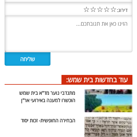
☆
☆
☆
☆
☆
דירוג:
עוד בחדשות בית שמש:
מתנדבי נוער מד"א בית שמש
הוכשרו למענה באירועי אר"ן
הבחירה החופשית- זכות יסוד