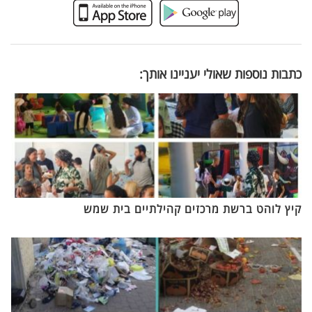
כתבות נוספות שאולי יעניינו אותך:
קיץ לוהט ברשת מרכזים קהילתיים בית שמש