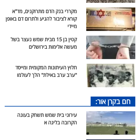
מקררי בנק הדם מתרוקנים, מד"א
קורא לציבור להגיע ולתרום דם באופן
מיידי
קטין בן 15 מבית שמש נעצר בשל
מעשה אלימות בירושלים
חלוץ העיתונות המקומית ומייסד
"ערב ערב באילת" הלך לעולמו
חם בקרן אור:
עירוני בית שמש תשחק בעונה
הקרובה בליגה א