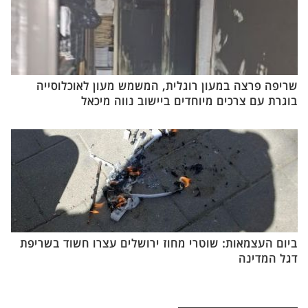
שריפה פרצה במעון רוגלית, המשמש מעון לאוכלוסייה
בוגרת עם צרכים מיוחדים ביישוב נווה מיכאל
ביום העצמאות: שוטרי מחוז ירושלים עצרו חשוד בשריפת
דגל המדינה