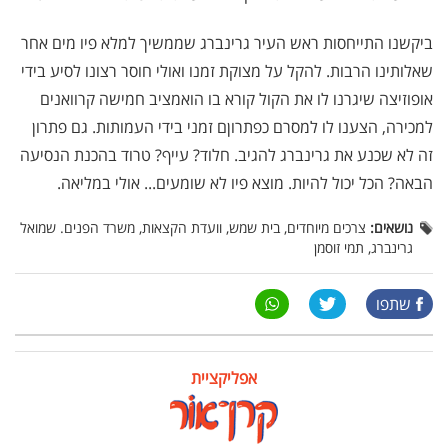
ביקשנו התייחסות ראש העיר גרינברג שממשיך למלא פיו מים אחר
שאלותינו הרבות. להקל על מצוקת זמנו ואולי חוסר רצונו לסיע בידי
אופוזיצה שיגרנו לו את הקול קורא בו הואמציב חמישה קרוואנים
למכירה, הצענו לו למסרם כפתרוןם זמני בידי העמותות. גם פתרון
זה לא שכנע את גרינברג להגיב. חלוד? עייף? טרוד בהכנת הנסיעה
הבאה? הכל יכול להיות. מוצא פיו לא שומעים... אולי במליאה.
נושאים:
צרכים מיוחדים, בית שמש, וועדת הקצאות, משרד הפנים. שמואל
גרינברג, תמי זוסמן
שתפו
אפליקציית