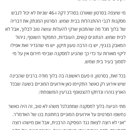
מי שיצפה בסרטון שאורכו בסה"כ דקה ו-46 שניות לא יכול לגבש
מסקנות לגבי ההתנהלות בבית שמש. הסרטון המנתק את דבריה
של בלוך מכל מה שהתכוון שרקי להעלות עושה טוב לבלוך, אבל לא
לבית שמש. הנתונים קשים, העובדות, התפקוד השוטף, ניהול
המאבק בנגיף, יש בו הרבה טעון תיקון. יש מי שהגדיר זאת אפילו
ליקוי מאורות עד כדי כך שהגיע למסקנה שבימי חירום אין על מי
לסמוך בעיר בית שמש.
בכל זאת, בסרטון, זו פעם ראשונה בה בלוך מודה ברבים שהבינה
שיש אירוע רק כאשר התקיימו כאן אירועים המוניים בשעה שבכל
הארץ נזהרו ונדחקו להצטופף בגרעין המשפחתי.
מתי הגיעה בלוך למסקנה שמתגלגל משהו לא טוב, זה היה כאשר
נחשפו הסרטים על אירועים המוניים בחתונת בנו של האדמו"ר.
"אני לא רוצה לצאת נגד הפסיקה הרבנית, אבל אם מישהו רוצה