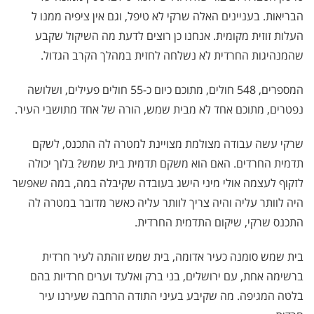
הבריאות. בעניינים האלה שרקי לא טיפל, וגם אין ציפיה ממנו ל
העלות זוזית מקומית. אנחנו כן רוצים לדעת מה השיקול שקבע
שהמנהיגות החרדית לא נשלחה לחזית במהלך הקרב הגדול.
המספרים, 548 חולים, מתוכם כיום כ-55 חולים פעילים, ושלושה
נפטרים, מתוכם אחד לא מבית שמש, הורה של אחד מתושבי העיר.
שרקי עשה עבודה מצולמת מצויינת למטרה לה התכנס, לשקם
תדמית החרדים. האם הוא משקם תדמית בית שמש? בלוך יכולה
לזקוף לעצמה אולי מיני הישג בעובדה שקיבלה במה, במה שאפשר
היה לוותר עליה והיה צריך לוותר עליה כאשר מדובר במטרה לה
התכנס שרקי, שיקום התדמית החרדית.
בית שמש סומנה כעיר אדומה, בית שמש זוהתה לעיר חרדית
ברשימה אחת, עם ירושלים, בני ברק ואלעד וערים חרדיות בהם
בלטה המגיפה. מה שקיבע בעיני התודה הרחבה שעירנו עיר