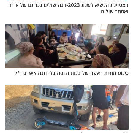
מצטיינת הנשיא לשנת 2023-דנה שולים נכדתם של אריה
ואסתר שולים
כינוס מורות ראשון של בנות הדסה בלי חנה איפרגן ז"ל