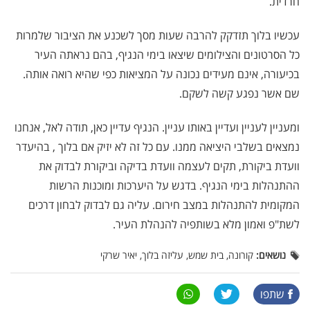
חרדית.
עכשיו בלוך תזדקק להרבה שעות מסך לשכנע את הציבור שלמרות
כל הסרטונים והצילומים שיצאו בימי הנגיף, בהם נראתה העיר
בכיעורה, אינם מעידים נכונה על המציאות כפי שהיא רואה אותה.
שם אשר נפגע קשה לשקם.
ומעניין לעניין ועדיין באותו עניין. הנגיף עדיין כאן, תודה לאל, אנחנו
נמצאים בשלבי היציאה ממנו. עם כל זה לא יזיק אם בלוך , בהיעדר
וועדת ביקורת, תקים לעצמה וועדת בדיקה וביקורת לבדוק את
ההתנהלות בימי הנגיף. בדגש על היערכות ומוכנות הרשות
המקומית להתנהלות במצב חירום. עליה גם לבדוק לבחון דרכים
לשת"פ ואמון מלא בשותפיה להנהלת העיר.
נושאים:
קורונה, בית שמש, עליזה בלוך, יאיר שרקי
שתפו