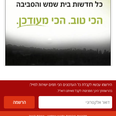
הירשמו עכשיו לקבלת כל העדכונים הכי חמים ישירות למייל:
בהרשמתך הינך מסכים\ה לקבל מאיתנו דוא"ל.