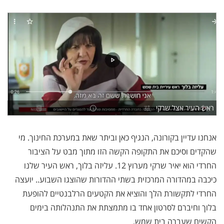
ראש העיר אצל שרקי
אנחנו עדיין בקורונה, הנגיף כאן וביתר שאת במערכת החינוך. מי
שהקדים וסיכם את התקופה הקשה הזו מתוך מבט על הציבור
החרדי הוא יאיר שרקי מערוץ 12. עליזה בלוך, ראש העיר שלנו
כיכבה במהדורה המרכזית בשתי ההדורות שהוצגו השבוע.. יועצה
החרדי לתקשורת הלך והוציא את הקטעים הרלבנטיים להופעת
בלוך וחיברם לסרטון אחד בו מתמצתת את התנהלותה בימים
הקשים שעברה בית שמש.