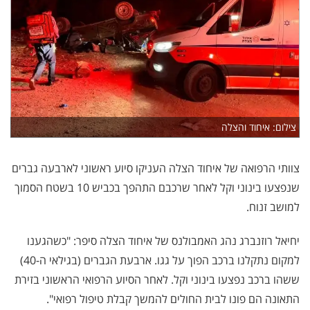
צילום: איחוד והצלה
צוותי הרפואה של איחוד הצלה העניקו סיוע ראשוני לארבעה גברים
שנפצעו בינוני וקל לאחר שרכבם התהפך בכביש 10 בשטח הסמוך
למושב זנוח.
יחיאל רוזנברג נהג האמבולנס של איחוד הצלה סיפר: "כשהגענו
למקום נתקלנו ברכב הפוך על גגו. ארבעת הגברים (בגילאי ה-40)
ששהו ברכב נפצעו בינוני וקל. לאחר הסיוע הרפואי הראשוני בזירת
התאונה הם פונו לבית החולים להמשך קבלת טיפול רפואי".