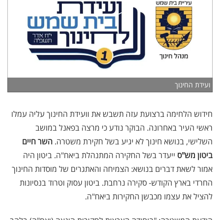
ועידת החינוך
חידוש הלחימה ברצועת עזה תשבש את וועידת החינוך עליה עמלו
ראשי העיר באחרונה. הבוקר נודע כי מרצה בפאנל במושב
השלישי, בנושא חינוך לא יגיע בשל חקירת משטרה.
השר חיים
ביטון מש"ס
ייעדר בשל החקירה המתנהלת ביאח"ה. ביטון היה
אמור לשאת דברים בנושא: הצמיחה והאתגרים של מוסדות החינוך
החרדי בארץ הקודש- סקירה נרחבת. ביטון עסוק וטרוד בנסיונות
להציל את עצמו מכבשן החקירות ביאח"ה.