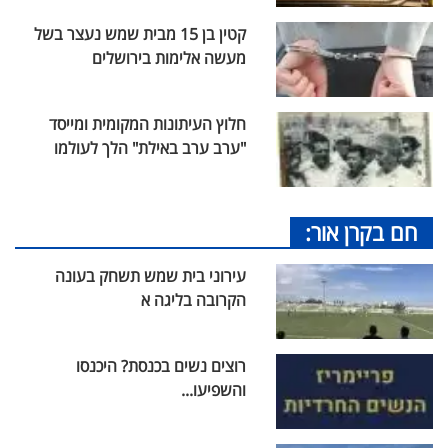
קטין בן 15 מבית שמש נעצר בשל
מעשה אלימות בירושלים
חלוץ העיתונות המקומית ומייסד
"ערב ערב באילת" הלך לעולמו
חם בקרן אור:
עירוני בית שמש תשחק בעונה
הקרובה בליגה א
רוצים נשים בכנסת? היכנסו
והשפיעו...