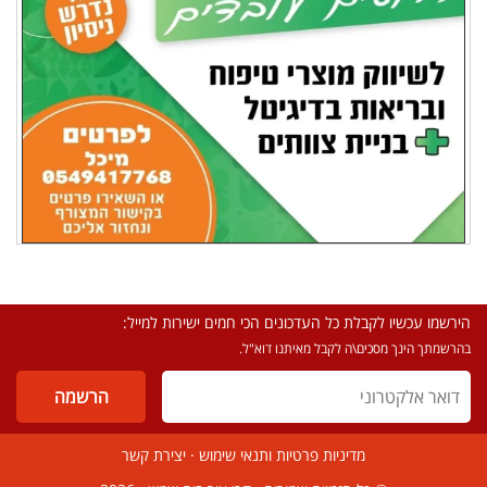
הירשמו עכשיו לקבלת כל העדכונים הכי חמים ישירות למייל:
בהרשמתך הינך מסכים\ה לקבל מאיתנו דוא"ל.
מדיניות פרטיות ותנאי שימוש
·
יצירת קשר