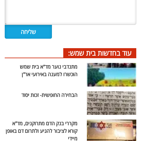
עוד בחדשות בית שמש:
מתנדבי נוער מד"א בית שמש
הוכשרו למענה באירועי אר"ן
הבחירה החופשית- זכות יסוד
מקררי בנק הדם מתרוקנים, מד"א
קורא לציבור להגיע ולתרום דם באופן
מיידי