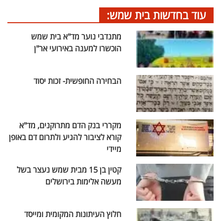
עוד בחדשות בית שמש:
מתנדבי נוער מד"א בית שמש
הוכשרו למענה באירועי אר"ן
הבחירה החופשית- זכות יסוד
מקררי בנק הדם מתרוקנים, מד"א
קורא לציבור להגיע ולתרום דם באופן
מיידי
קטין בן 15 מבית שמש נעצר בשל
מעשה אלימות בירושלים
חלוץ העיתונות המקומית ומייסד