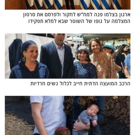
ארגון בצלמו פנה למח"ש לחקור ולפרסם את סרטון
המצלמה על גופו של השוטר שבא למלא תפקידו
הרכב המועצה הדתית חייב לכלול נשים חרדיות