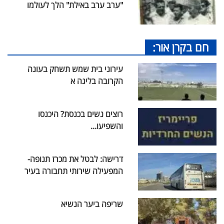
"ערב ערב באילת" הלך לעולמו
חם בקרן אור:
עירוני בית שמש תשחק בעונה
הקרובה בליגה א
רוצים נשים בכנסת? היכנסו
והשפיעו...
דרישה: לבטל את מכרז תנופה-
המפעילה שירותי תחבורה בעיר
שריפה ביער הנשיא