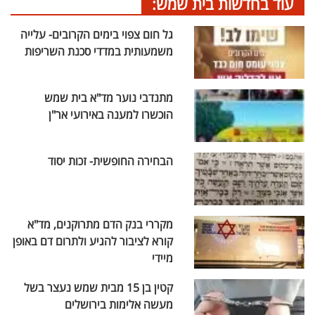
עוד בחדשות בית שמש:
גל חום צפוי בימים הקרובים- עלייה
משמעותית במדדי סכנת השריפות
מתנדבי נוער מד"א בית שמש
הוכשרו למענה באירועי אר"ן
הבחירה החופשית- זכות יסוד
מקררי בנק הדם מתרוקנים, מד"א
קורא לציבור להגיע ולתרום דם באופן
מיידי
קטין בן 15 מבית שמש נעצר בשל
מעשה אלימות בירושלים