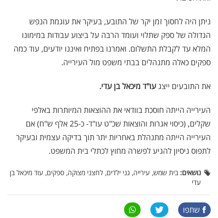
ניתן היה לחסוך זמן יקר של התובע, בעיקר את עוגמת הנפש
הגדולה של ספק שתלוי ועומד הרבה על ביצוע עבודות במימונו
המלא עד לקבלת התשלום. ואמרנו בפתיח ואיננו יודעים, עוד כמה
ספקים כאלה מתנהלים בבתי משפט מול העירייה.
את התובעים ייצג
עו"ד מיכאל בן עדי.
העירייה הייתה חוסכת בוודאי את ההוצאות המיותרות באלפי
שקלים, (כיסוי אגרות והוצאות שכ"ט עו"ד- כ-25 אלף ש"ח) אם
העירייה הייתה מתנהלת באחריות יתר תוך בדיקה עצמית ובעיקר
לתפוס ניסיון להגיע לפשרה מחוץ לכתלי בית המשפט.
נושאים:
בית שמש, עירייה, גני ילדים, לחצני מצוקה, ספקים, עוד מיכאל בן
עדי
שתפו