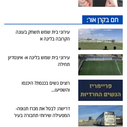
חם בקרן אור:
עירוני בית שמש תשחק בעונה
הקרובה בליגה א
עירוני בית שמש בליגה א- איצטדיון
תחילה
רוצים נשים בכנסת? היכנסו
והשפיעו...
דרישה: לבטל את מכרז תנופה-
המפעילה שירותי תחבורה בעיר