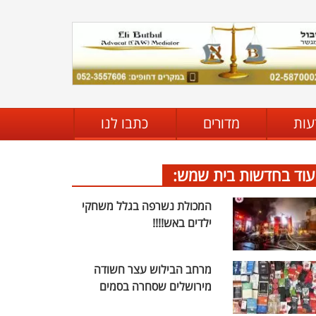
עות
מדורים
כתבו לנו
עוד בחדשות בית שמש:
המכולת נשרפה בגלל משחקי
ילדים באש!!!!
מרחב הבילוש עצר חשודה
מירושלים שסחרה בסמים