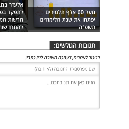
אלעזר במב
מעל 60 אלף תלמידים
לתפקד בפו
יפתחו את שנת הלימודים
הרשות המ
תשפ"ה
להתחדשות 
תגובות הגולשים:
בניגוד לאחרים, דעתכם חשובה לנו! כתבו: