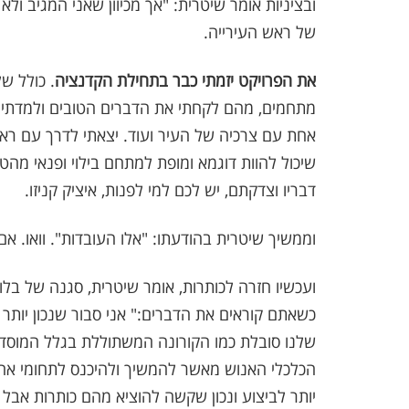
ובציניות אומר שיטרית: "אך מכיוון שאני המגיב ו
של ראש העירייה.
את הפרויקט יזמתי כבר בתחילת הקדנציה
. כולל ש
מתחמים, מהם לקחתי את הדברים הטובים ולמדתי 
אחת עם צרכיה של העיר ועוד. יצאתי לדרך עם ר
שיכול להוות דוגמא ומופת למתחם בילוי ופנאי מהט
דבריו וצדקתם, יש לכם למי לפנות, איציק קניזו.
וממשיך שיטרית בהודעתו: "אלו העובדות". וואו. א
ועכשיו חזרה לכותרות, אומר שיטרית, סגנה של בלו
כשאתם קוראים את הדברים:" אני סבור שנכון יות
שלנו סובלת כמו הקורונה המשתוללת בגלל המוסדו
הכלכלי האנוש מאשר להמשיך ולהיכנס לתחומי אחר
יותר לביצוע ונכון שקשה להוציא מהם כותרות אבל 