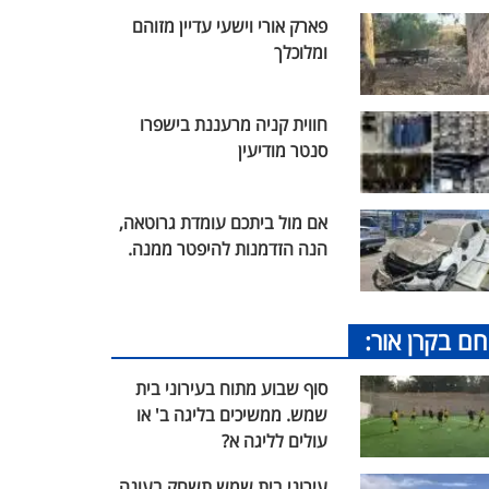
פארק אורי וישעי עדיין מזוהם
ומלוכלך
חווית קניה מרעננת בישפרו
סנטר מודיעין
אם מול ביתכם עומדת גרוטאה,
הנה הזדמנות להיפטר ממנה.
חם בקרן אור:
סוף שבוע מתוח בעירוני בית
שמש. ממשיכים בליגה ב' או
עולים לליגה א?
עירוני בית שמש תשחק בעונה