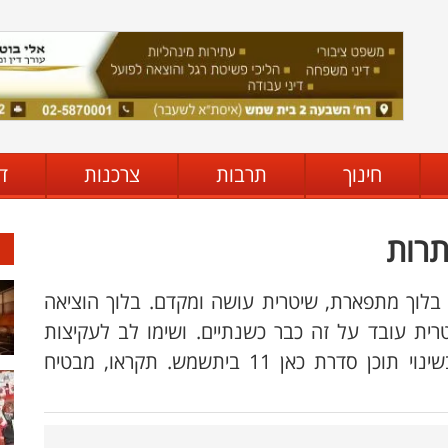
חינוך
תרבות
צרכנות
ד
תרות
בלוך מתפארת, שיטרית עושה ומקדם. בלוך הוציאה
ית עובד על זה כבר כשנתיים. ושימו לב לעקיצות
הקטנות בין השורות. אגב סיפור דומה גם בשינוי תוכן סדרת כאן 11 ביתשמש. תקראו, מבטיח