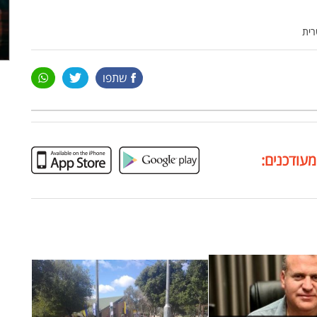
שתפו
מעודכנים: