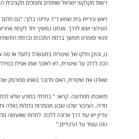
רשות מקרקעי ישראל שותפים ותומכים תקציבית הח
ראש עיריית בית שמש ד"ר עליזה בלוך: "גם חלום 
העירוני יוצא לדרך. אנחנו נמשיך יחד לקחת אחרי
פנאי וספורט תמשך ברמת התכנים וברמת התשתיות
נו, והיכן חלקו של שיטרית במעשה? כלום? אז מה אם 
ככה לדלג על שיטרית, לא לאזכר אותו אפילו במיל
שאלנו את שיטרית, האם מדובר באותו ספורטק שה
תשובתו מפתיעה. קראו: " בחרתי במודע שלא לכתוב
מדיה. הציבור שלנו שבע מכותרות גדולות כאלה וחבל
עדיין יש עוד דרך ארוכה ללכת. למרות שאעשה מה
הזה עומד על הרגליים."