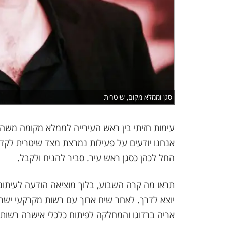
סגן וממלא מקום, שיטרית
עימות חזיתי בין ראש העירייה לממלא מקומה משה
אנחנו יודעים על פעילות נמרצת מצד שיטרית לקד
החל לכהן כסגן ראש עיר. סביר להניח ולקבל.
תראו מה קרה השבוע, בלוך מוציאה הודעה לעיתונ
יוצא לדרך. לאחר שיח ארוך עם רשות מקרקעי ישרא
אריה ברדוגו והמחלקה לפיתוח כלכלי אישרה רשות