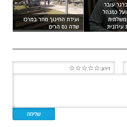
רגר עובר
על כמנהל
משלתית
ועידת החינוך מחר במרכז
עירונית
שדה נס הרים
☆
☆
☆
☆
☆
דירוג: