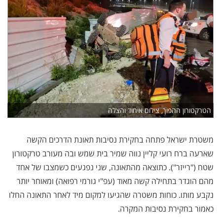
הטרקטורון ההפוך, צילום איחוד והצלה
משטרת ישראל פתחה בחקירת נסיבות תאונת הדרכים הקשה
שארעה ברח רועי קליין נווה שמיר בית שמש ובה מעורב טרקטורון
שטח ("רייזר"). כתוצאה מהתאונה, שני נפגעים כשמצבו של אחד
מהם הוגדר בתחילה קשה מאוד (עפ"י גורמי רפואה) ומאוחר יותר
נקבע מותו. כוחות משטרה שהגיעו למקום מיד לאחר התאונה החלו
כאמור בחקירת נסיבות המקרה.