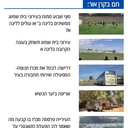
חם בקרן אור:
סוף שבוע מתוח בעירוני בית שמש.
ממשיכים בליגה ב' או עולים לליגה
א?
עירוני בית שמש תשחק בעונה
הקרובה בליגה א
דרישה: לבטל את מכרז תנופה-
המפעילה שירותי תחבורה בעיר
שריפה ביער הנשיא
העירייה פרסמה מכרז בו קבעה מה
שאסור לה: הפעלת הקאנטרי על