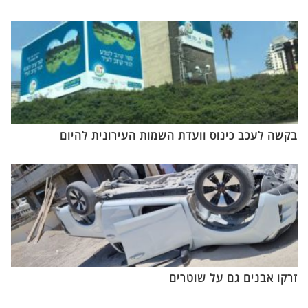
בקשה לעכב כינוס וועדת השמות העירונית להיום
זרקו אבנים גם על שוטרים