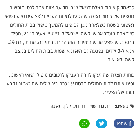
פראמדיק איחוד הצלה דניאל שור יחד עם צוות אמבולנס וחובשים
נוספים של איחוד הצלה שהגיעו למקום העניקו לפצועים סיוע רפואי
ראשוני בשטח כשלאחר מכן הם פונו להמשך טיפול בבית החולים
כשמצבם מוגדר אנוש וקשה. ישראל לוינשטיין צעיר בן 21, חסיד
ברסלב, שנפצע אנוש בתאונה הוא ההרוג בתאונה. אחותו, בת 29,
אמא ל-3 ילדים, נפגעה גם היא ומאושפזת בבית החולים במצב
קשה ולא יציב.
כוחות הצלה שהוזעקו לזירה העניקו לרכובים טיפול רפואי ראשוני,
ופינו אותם לבית החולים הדסה עין כרם בירושלים שם כאמור נקבע
מותו של הצעיר.
נושאים:
רייזר, נווה שמיר, רח רועי קליין, תאונה
שתפו