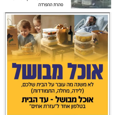
טהרת ההפרדה