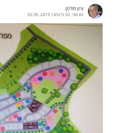
ציון סולטן
הדגשת קישורים
הדגשת כותרות
יום שני, 02 בדצמבר 2019, 02:36
כבר
כיבוי הבהובים
התאמת קריאה
ההגדרות
 נגישות
 ESN