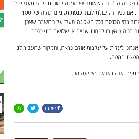
מקוואות, גני ילדים ומעונות. קרוב ל- 15 בתי כנסת בשכונה ה 1. מה שאומר יש מענה למום תפלה כמעט לכל
משפחה שתגיע לרמה ה לבעל הבית וגם לבן ראשון. אם נניח הקיבולת לבתי כנסת תקניים תהיה של 100
דובר באוכלוסיה של 1500 איש!!! פיזור בתי הכנסת בכל השכונה מעיד על מחשבה שאכן
ר בניה שאין בו לפחות שניים או שלושה בתי כנסת.
נחנו לעלות על עקבות אולם נראה, והמקור שהעביר לנו
 הפצת המפה.
מפה ואו יקראו את הידיעה הזו.
שתפו