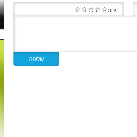
☆
☆
☆
☆
☆
דירוג: