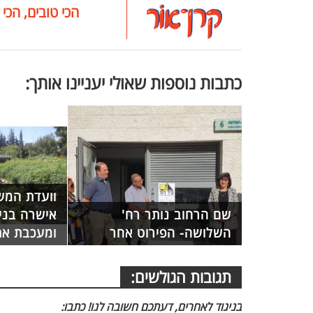
הכי טובים, הכי 
כתבות נוספות שאולי יעניינו אותך:
וועדת המשנ
שם הרחוב נותר רח'
אישרה בניי
השלושה- הפירוט אחר
ומעכבת את
תגובות הגולשים:
בניגוד לאחרים, דעתכם חשובה לנו! כתבו: