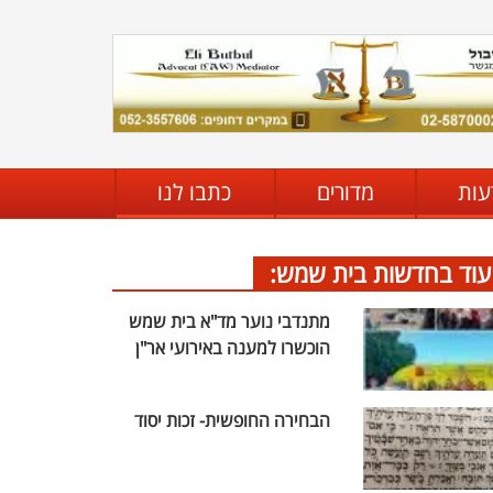
עות
מדורים
כתבו לנו
עוד בחדשות בית שמש:
מתנדבי נוער מד"א בית שמש
הוכשרו למענה באירועי אר"ן
הבחירה החופשית- זכות יסוד