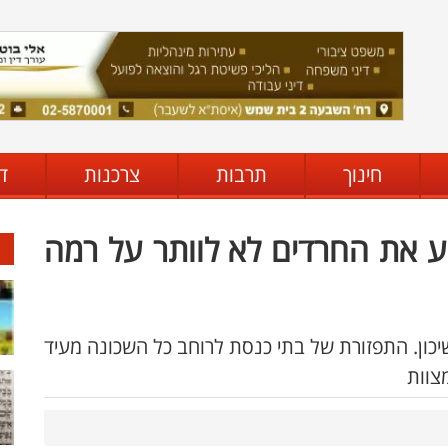
חינוך
תרבות
צרכנות
ד
את החרדים לא לוותר על רמה
כון. התפזורת של בתי כנסת לרוחב כל השכונה מעיד
צוות