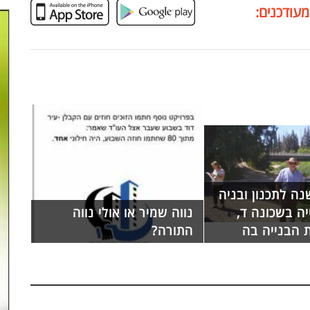
מעודכנים:
ה לתכנון ובניה
ה בשכונה ד,
נווה שמיר או אולי נווה
 הבנייה בה
התורה?