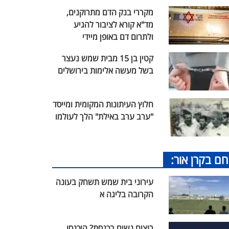
מקררי בנק הדם מתרוקנים,
מד"א קורא לציבור להגיע
ולתרום דם באופן מיידי
קטין בן 15 מבית שמש נעצר
בשל מעשה אלימות בירושלים
חלוץ העיתונות המקומית ומייסד
"ערב ערב באילת" הלך לעולמו
חם בקרן אור:
עירוני בית שמש תשחק בעונה
הקרובה בליגה א
רוצים נשים בכנסת? היכנסו