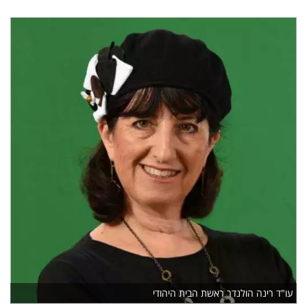
עו"ד רינה הולנדר ראשת הבית היהודי