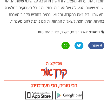
תוכנית התייעלות- מעציבה ודורשת מחשבה על שינוי שיטת הניהול
ושינוי שיטות הפעולה של העיריה. בתקווה כי כל העוסקים במלאכה
יתעשתו ויבינו זאת בהקדם. והלוואי ונראה בחודש הקרוב מערכת
בחירות המתייחסת לשאלות המהותיות וגם נותנת להם מענה.".
נושאים:
משרד הפנים, תקציב, תכנית התייעלות
שתפו
אפליקציית
הכי טובים, הכי מעודכנים: