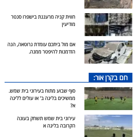
חווית קניה מרעננת בישפרו סנטר
מודיעין
אם מול ביתכם עומדת גרוטאה, הנה
הזדמנות להיפטר ממנה.
חם בקרן אור:
סוף שבוע מתוח בעירוני בית שמש.
ממשיכים בליגה ב' או עולים לליגה
א?
עירוני בית שמש תשחק בעונה
הקרובה בליגה א