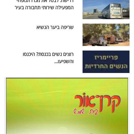
דרישה: לבטל את מכרז תנופה-
המפעילה שירותי תחבורה בעיר
שריפה ביער הנשיא
רוצים נשים בכנסת? היכנסו
והשפיעו...