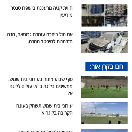
חווית קניה מרעננת בישפרו סנטר
מודיעין
אם מול ביתכם עומדת גרוטאה, הנה
הזדמנות להיפטר ממנה.
חם בקרן אור:
סוף שבוע מתוח בעירוני בית שמש.
ממשיכים בליגה ב' או עולים לליגה
א?
עירוני בית שמש תשחק בעונה
הקרובה בליגה א