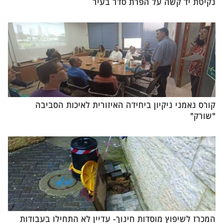
נקיטת יד קשה על הפרת סדר בעיר
קורס נאמני ניקיון ביחידה האיזורית לאיכות הסביבה
"שורק"
המכרז לשיפוץ מוסדות חינוך- עדיין לא התחילו בעבודות