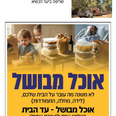
שריפה ביער הנשיא