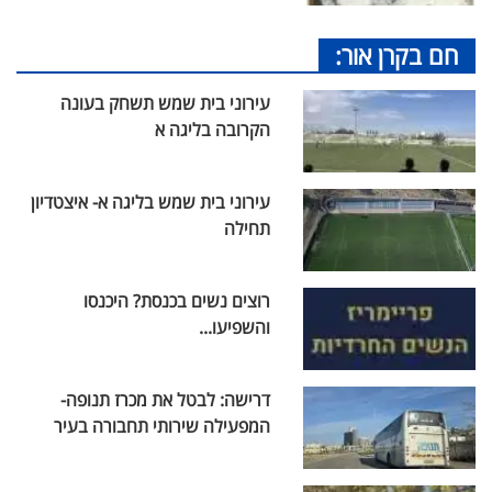
חם בקרן אור:
עירוני בית שמש תשחק בעונה
הקרובה בליגה א
עירוני בית שמש בליגה א- איצטדיון
תחילה
רוצים נשים בכנסת? היכנסו
והשפיעו...
דרישה: לבטל את מכרז תנופה-
המפעילה שירותי תחבורה בעיר