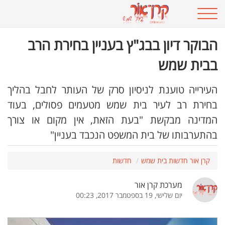
הבוקר דיון בבג"ץ בעניין בחירת הרב
בבית שמש
העירייה טוענת לניסיון סרק של העותר לחבל בהליך
בחירת רב לעיר בית שמש מטעמים פסולים, בעוד
המדינה מבקשת "בעת הזאת, אין מקום או צורך
בהתערבותו של בית המשפט הנכבד בעניין"
קרן אור חדשות בית שמש
חדשות
מערכת קרן אור
יום שלישי, 19 בספטמבר 2017, 00:23