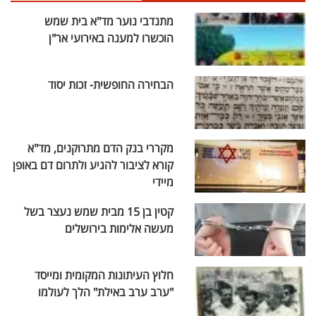
מתנדבי נוער מד"א בית שמש
הוכשרו למענה באירועי אר"ן
הבחירה החופשית- זכות יסוד
מקררי בנק הדם מתרוקנים, מד"א
קורא לציבור להגיע ולתרום דם באופן
מיידי
קטין בן 15 מבית שמש נעצר בשל
מעשה אלימות בירושלים
חלוץ העיתונות המקומית ומייסד
"ערב ערב באילת" הלך לעולמו