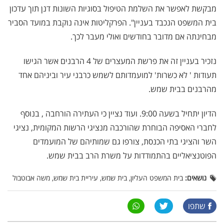
מבקשת לאפשר את השלמת הטיפול בסוגיות השונות דנן תוך עדכון
בית המשפט הנכבד בעניין". הפרקליטות אינה נוקבת במועד הסביר
מבחינתה אם מדובר בחודשים ואולי מעבר לכך.
נזכיר בעניין זה את פרשת המעצרים של 4 הרבנים אשר הגישו
תעודות ' לא כשרות' למועמדותם לשמש כרבני עיר וביניהם אחד
מהרבנים בבית שמש.
הדיון יתחיל בשעה 9:00. ועוד נציין כי העתירה הורחבה , בנוסף
לחברי האסיפה הבוחרת שהורכבה מנציגי הרשות המקומית, נציגי
השר והציגי בתי הכנסת, צורפו גם שמותיהם של המועמדים
הפוטנציאליים בהתמודדות על משרת הרב בבית שמש.
נושאים:
בית המשפט העליון, בית שמש, עיריית בית שמש, משה אבוטבול
שתפו