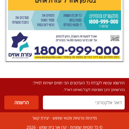
הירשמו עכשיו לקבלת כל העדכונים הכי חמים ישירות למייל:
בהרשמתך הינך מסכים\ה לקבל מאיתנו דוא"ל.
מדיניות פרטיות ותנאי שימוש
·
יצירת קשר
© כל הזכויות שמורות ·
קרן אור בית שמש
· 2026