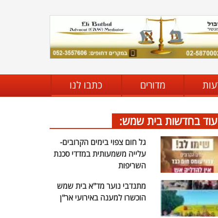
עות
מדורים
כתבו לנו
עוד בחדשות בית שמש:
גל חום צפוי בימים הקרובים-
עלייה משמעותית במדדי סכנת
השריפות
מתנדבי נוער מד"א בית שמש
הוכשרו למענה באירועי אר"ן