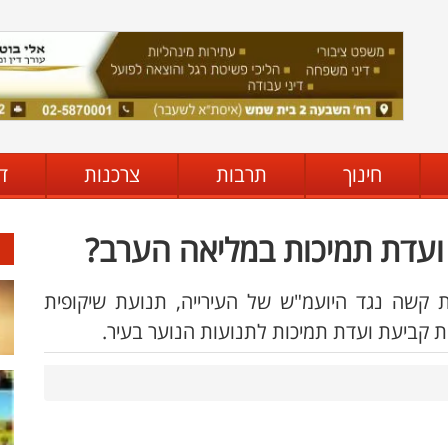
חינוך
תרבות
צרכנות
ד
 ועדת תמיכות במליאה הערב?
רת קשה נגד היועמ"ש של העירייה, תנועת שיקופית
קת קביעת ועדת תמיכות לתנועות הנוער בעיר.