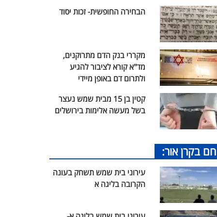
הבחירה החופשית- זכות יסוד
מקררי בנק הדם מתרוקנים,
מד"א קורא לציבור להגיע
ולתרום דם באופן מיידי
קטין בן 15 מבית שמש נעצר
בשל מעשה אלימות בירושלים
חם בקרן אור:
עירוני בית שמש תשחק בעונה
הקרובה בליגה א
עירוני בית שמש בליגה א-