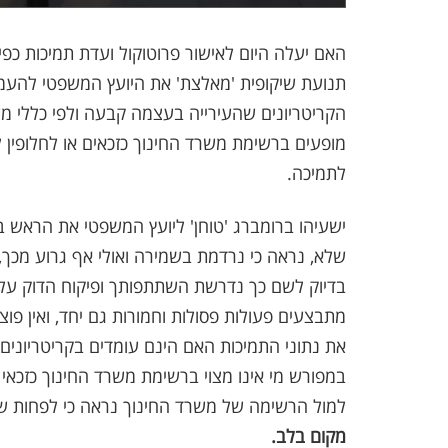
האם יעלה היום לאישור פרוטוקול ועדת תמיכות כפי 
תנועת שיקופית 'מאלצת' את היועץ המשפטי להעמ
הקריטריונים שהעירייה בעצמה קבעה ולפי כללי מש
מופעים ברשימת משרד החינוך כזכאים או לחלופין 
לתמיכה.
ישעיהו ברומברג 'טוחן' ליועץ המשפטי את הראש בד
שלא, נראה כי נרדמת בשמירה ואולי אף גרוע מכך
בדיוק לשם כך נדרשת השתתפותך ופיקוח הדוק על ה
מתבצעים פעולות פסולות וחמורות גם יחד, ואין פ
את נתוני התמיכות האם הינם עומדים בקריטריונים
במפורש מי אינו מצוי ברשימת משרד החינוך כזכא
למול הרשימה של משרד החינוך נראה כי לפחות שתי
מקום בלב.