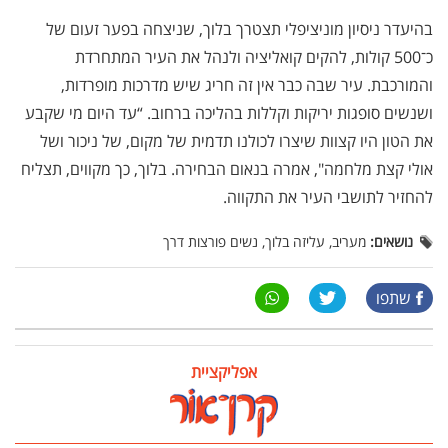
בהיעדר ניסיון מוניציפלי תצטרך בלוך, שניצחה בפער זעום של
כ־500 קולות, להקים קואליציה ולנהל את העיר המתחרדת
והמורכבת. עיר שבה כבר אין זה חריג שיש מדרכות מופרדות,
ושנשים סופגות יריקות וקללות בהליכה ברחוב. “עד היום מי שקבע
את הטון היו קצוות שיצרו לכולנו תדמית של מקום, של ניכור ושל
אולי קצת מלחמה", אמרה בנאום הבחירה. בלוך, כך מקווים, תצליח
להחזיר לתושבי העיר את התקווה
.
נושאים:
מעריב, עליזה בלוך, נשים פורצות דרך
שתפו
אפליקציית