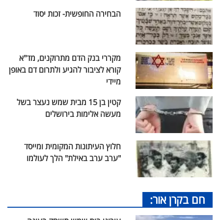
הבחירה החופשית- זכות יסוד
מקררי בנק הדם מתרוקנים, מד"א
קורא לציבור להגיע ולתרום דם באופן
מיידי
קטין בן 15 מבית שמש נעצר בשל
מעשה אלימות בירושלים
חלוץ העיתונות המקומית ומייסד
"ערב ערב באילת" הלך לעולמו
חם בקרן אור: