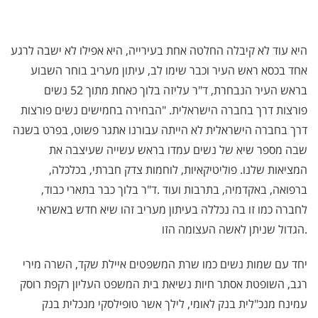
היא עוד לא קיבלה החלטה אחת בעירייה, היא אפילו לא ישבה לרגע
אחד בכסא ראש העיר וכבר שימו לב, עיתון מעריב בוחר השבוע
בראש העיר הנבחרת, ד"ר עליזה בלוך כאחת מתוך 52 נשים
פורצות דרך בחברה הישראלית. "הבחירה בחמישים נשים פורצות
דרך בחברה הישראלית לא הייתה עבורנו אתגר פשוט, בפרט בשנה
שבה מספר שיא של נשים עמדו בראש עשייה שעיצבה את
המציאות שלנו. פוליטיקאיות, לוחמות צדק חברתי, בכלכלה,
ברפואה, באקדמיה, בתרבות ועוד .
ד"ר בלוך כבר בתארי כבוד,
לחברה כמו זו בה נכללה בעיתון מעריב זהו שיא חדש באשראי
הגדול שניתן לאשה העצומה הזו.
יחד עם שמות נשים כמו שרת המשפטים איילת שקד, השרה מירי
רגב, השופטת אסתר חיות נשיאת בית המשפט העליון רקפת רוסק
עמינח מנכ"לית בנק לאומי, לילך אשר טופילסקי מנכלית בנק