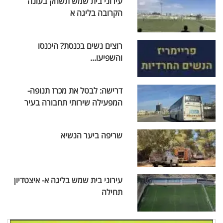
עירוני בית שמש תשחק בעונה
הקרובה בליגה א
רוצים נשים בכנסת? היכנסו
והשפיעו...
דרישה: לבטל את מכרז תנופה-
המפעילה שירותי תחבורה בעיר
שריפה ביער הנשיא
עירוני בית שמש בליגה א- איצטדיון
תחילה