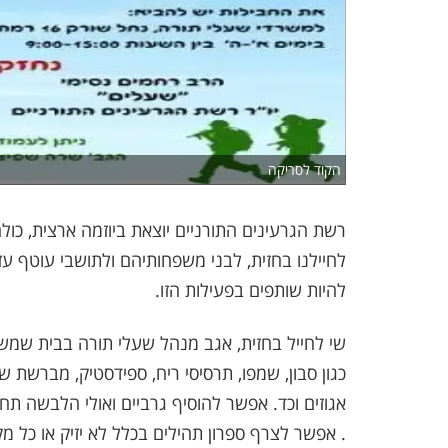
הקוד לסריקה
רשת הגרעינים התורניים יוצאת ביוזמה ארצית, כו
לחיילנו בחזית, לבני משפחותיהם ולתושבי עוטף עז
להיות שותפים בפעילות הזו.
שי לחייל בחזית, אגב מנהל שעלי תורה בבית שמש 
כגון סבון, שמפו, תרסיסי ריח, ספידסטיק, מברשת שינ
אגוזים וכד. אפשר להוסיף גרביים ואולי הלבשה תחת
. אפשר לצרף ספרון תהילים בכלל לא יזיק או כל 