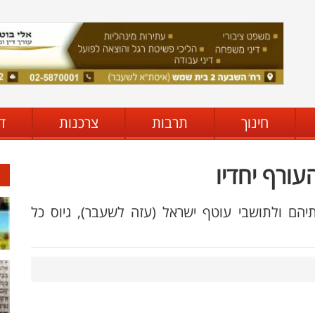
חינוך
תרבות
צרכנות
ד
עורף יחדיו
יהם ולתושבי עוטף ישראל (עזה לשעבר), גיוס כל