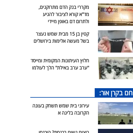
מקררי בנק הדם מתרוקנים,
מד"א קורא לציבור להגיע
ולתרום דם באופן מיידי
קטין בן 15 מבית שמש נעצר
בשל מעשה אלימות בירושלים
חלוץ העיתונות המקומית ומייסד
"ערב ערב באילת" הלך לעולמו
חם בקרן אור:
עירוני בית שמש תשחק בעונה
הקרובה בליגה א
רוצים נשים בכנסת? היכנסו