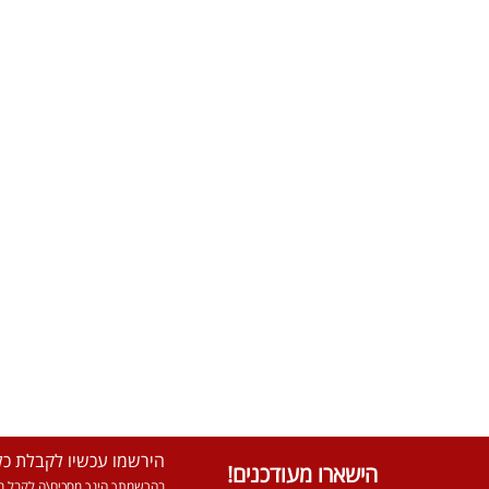
הירשמו עכשיו לקבלת כל 
הישארו מעודכנים!
בהרשמתך הינך מסכים\ה לקבל מא