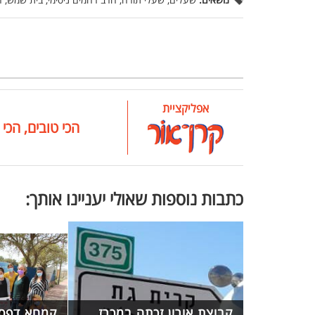
אפליקציית
הכי טובים, הכי 
כתבות נוספות שאולי יעניינו אותך:
קבוצת אורון זכתה במכרז
קמחא דפסח