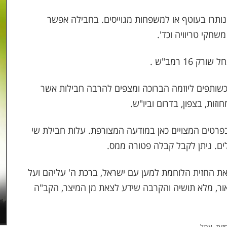
תרו בעוטף או למשפחות מגוייסים. בחבילה אפשר
שחקי טריוויה וכד'.
1 רמב"ש .
שותפים ליוזמה הברוכה ומצפים להרבה חבילות אשר
זות, בצפון, בדרום וביו"ש.
פרטים המצויים כאן במודעה המצורפת. עלות חבילת שי
את החזית הלוחמת למען עם ישראל, ברכת ה' עליהם ועל
אור, מלא תושיה והקרבה שידע לצאת מן המיצר, הקב"ה
זית, צהל