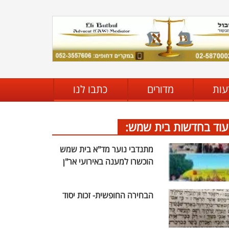
עות
מדורים
כתבו לנו
עוד בחדשות בית שמש:
מתנדבי נוער מד"א בית שמש
הוכשרו למענה באירועי אר"ן
הבחירה החופשית- זכות יסוד