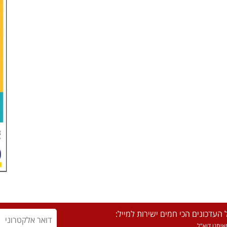
העדכונים הכי חמים ישירות למייל:
יתנו דוא"ל.