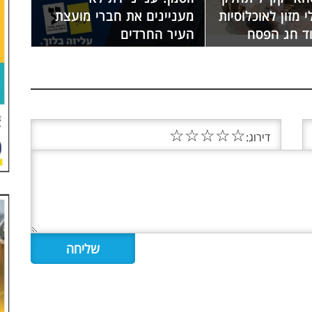
18 סלי מזון לאוכלוסיות
מעניינים את חברי מועצת
וד חג הפסח
העיר החרדים
☆
☆
☆
☆
☆
דירוג: