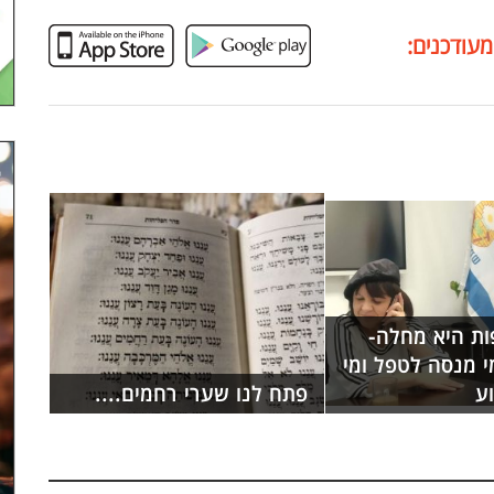
מעודכנים:
ות היא מחלה-
י מנסה לטפל ומי
ע
פתח לנו שערי רחמים....