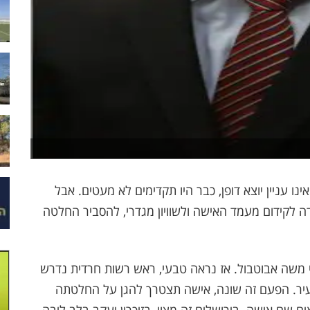
 עניין יוצא דופן, כבר היו תקדימים לא מעטים. אבל
 לקידום מעמד האישה ולשוויון מגדרי, להסביר החלטה
י משה אבוטבול. אז נראה טבעי, ראש רשות חרדית נדרש
העיר. הפעם זה שונה, אישה תצטרך להגן על החלטתה