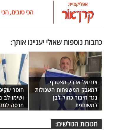
אפליקציית
הכי טובים, הכי 
כתבות נוספות שאולי יעניינו אותך:
צוריאל אדרי, מצטרף
למאבק המשפחות השכולות
חוסר שקיפ
נגד חיבור כחול לבן
ושימו לב מ
למשותפת
מנסה למנו
תגובות הגולשים: