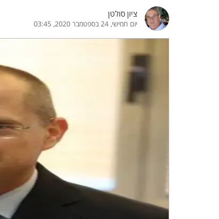
ציון סולטן
הדגשת קישורים
הדגשת כותרות
יום חמישי, 24 בספטמבר 2020, 03:45
כבר
כיבוי הבהובים
התאמת קריאה
ההגדרות
 נגישות
 ESN