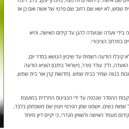
 שם אישה. בירושלים זה מצוי, בזיכרון יעקב בלב ליבה
ית שמש, לא ישא שם רחוב שם פרטי של אשה ואם כן אז
בידי וועדה שנועדה להגן על קידום האישה, והיא
 במרחב הציבורי.
לא קיבלו הודעה רשמית על שיבוץ הנושא בסדר יום,
 הוועדה, ח"כ עודד פורר, (ישראל ביתנו) הוציא הודעה
ות בנווה שמיר בבית שמש. (חדשות קרן אור בית שמש,
עקבות ההסדר שנכפה על ידי הנציגות החרדית במועצת
 שמות נשים, יושמט שמן הפרטי ויצוין שם משפחתן בלבד,
דום מעמד האישה ולשוויון מגדרי, כי יקיים דיון מיוחד