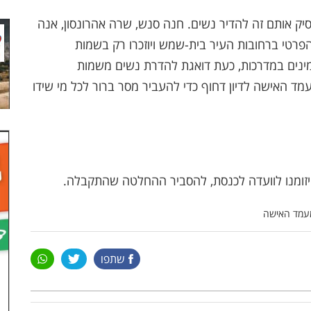
ק אותם זה להדיר נשים. חנה סנש, שרה אהרונסון, אנה
הפרטי ברחובות העיר בית-שמש ויוזכרו רק בשמות
נים במדרכות, כעת דואגת להדרת נשים משמות
ד האישה לדיון דחוף כדי להעביר מסר ברור לכל מי שידו
יזומנו לוועדה לכנסת, להסביר ההחלטה שהתקבלה.
 מעמד האישה
שתפו