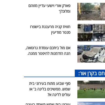
פארק אורי וישעי עדיין מזוהם
ומלוכלך
חווית קניה מרעננת בישפרו
סנטר מודיעין
אם מול ביתכם עומדת גרוטאה,
הנה הזדמנות להיפטר ממנה.
חם בקרן אור:
סוף שבוע מתוח בעירוני בית
שמש. ממשיכים בליגה ב' או
עולים לליגה א?
עירוני בית שמש תשחק בעונה