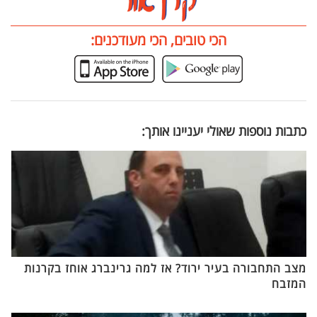
הכי טובים, הכי מעודכנים:
כתבות נוספות שאולי יעניינו אותך:
מצב התחבורה בעיר ירוד? אז למה גרינברג אוחז בקרנות
המזבח