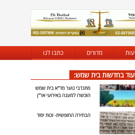
עות
מדורים
כתבו לנו
עוד בחדשות בית שמש:
מתנדבי נוער מד"א בית שמש
הוכשרו למענה באירועי אר"ן
הבחירה החופשית- זכות יסוד