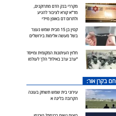
מקררי בנק הדם מתרוקנים,
מד"א קורא לציבור להגיע
ולתרום דם באופן מיידי
קטין בן 15 מבית שמש נעצר
בשל מעשה אלימות בירושלים
חלוץ העיתונות המקומית ומייסד
"ערב ערב באילת" הלך לעולמו
חם בקרן אור:
עירוני בית שמש תשחק בעונה
הקרובה בליגה א
רוצים נשים בכנסת? היכנסו