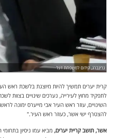
גרינברג, קידום למשפחת דגל
קרית יערים תמשיך להיות מיוצגת בלשכת ראש ה
לתפקיד מחוץ לעירייה, נערכים שינויים בצוות לש
השינויים, עוזר ראש העיר אבי מייערס ימונה לראש
להצטרף ישי אשר, כעוזר ראש העיר."
אשר, תושב קריית יערים,
מביא עמו ניסיון בתחומי ה