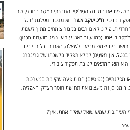
משקפת את המבנה הפוליטי והחברתי במגזר החרדי, שבו
קיד מרכזי.
ח"כ יעקב אשר
הוא מבכירי מפלגת "דגל
רדיות. פוליטיקאים רבים במגזר צומחים מתוך לשכות
פקידי אמון (כמו עוזר ראש עיר או נציג בוועדות תכנון)
.
 תושב בית שמש מביאה לשאלה, האם בין כל בני בית
 בנטל, אין ראוי(ים) למלא תפקיד בלשכתו של גרינברג
, הוא הוא המתאים לטובת תפקיד ציבורי.
או מפלגתיים (נפוטיזם) הם תופעה שקיימת במערכות
ור מגיוס, זה מעצים את תחושת חוסר הצדק והאפליה
.
לי העיר בית שמש שואל שאלה אחת. איך?
ערים.