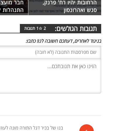
הרחובות יהיו רח' פרנק,
חבר מועצה
סנש ואהרונסון
התנהלות ל
תגובות הגולשים:
2
☆
1
תגובות
בניגוד לאחרים, דעתכם חשובה לנו! כתבו:
בנו של בכיר דגל התורה מונה לעו