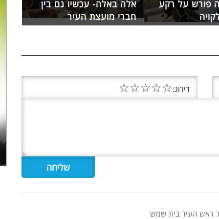
 פורש על רקע
אלה באלה- עכשיו גם בין
קויה
חברי מועצת העיר
☆
☆
☆
☆
☆
דירוג:
זר ראש העיר בית שמש