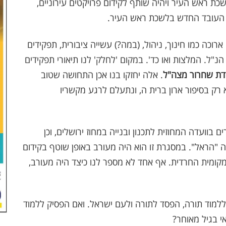
שכת ראש העיר ויהיה שותף לקידום פרויקטים עירוניים,
 העובד החדש בלשכת ראש העיר.
וכה כמו חינוך, ניהול, (במה?) עשייה ציבורית, תפקידים
 הנ"ל. המלצות ואו כד'. במקום 'לחלק' לנו תיאורי תפקידים
דת שחרור מצה"ל
. אלה יחזקו בנו אכן התחושה שטוב
רק בסיפור ארון ברית ה, ונתעלם לרגע מקשריו
ם בוועדה המחוזית לתכנון ובנייה במחוז ירושלים, וכן
ה "הראל
"
. במסגרת זו הוא היה מעורב באופן שוטף בקידום
מקומית החרדית
.
אף אחד לא מספר לנו כיצד היה מעורב,
ללמוד תורה, הפסד לתורה ולעם ישראל. ואם הפסיק ללמוד
 בגיל מאוחר?