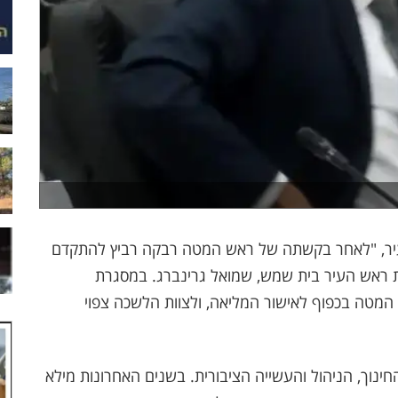
עיר, "לאחר בקשתה של ראש המטה רבקה רביץ להתקדם
כת ראש העיר בית שמש, שמואל גרינברג. במסגרת
 המטה בכפוף לאישור המליאה, ולצוות הלשכה צפוי
חינוך, הניהול והעשייה הציבורית. בשנים האחרונות מילא