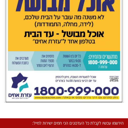
הירשמו עכשיו לקבלת כל העדכונים הכי חמים ישירות למייל: