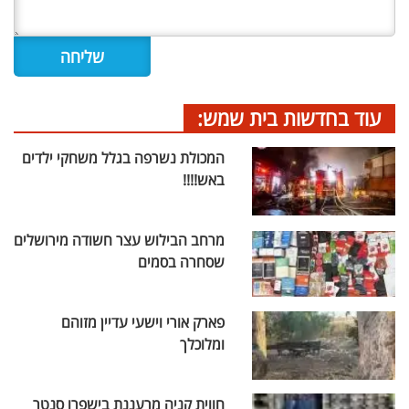
עוד בחדשות בית שמש:
המכולת נשרפה בגלל משחקי ילדים
באש!!!!
מרחב הבילוש עצר חשודה מירושלים
שסחרה בסמים
פארק אורי וישעי עדיין מזוהם
ומלוכלך
חווית קניה מרעננת בישפרו סנטר